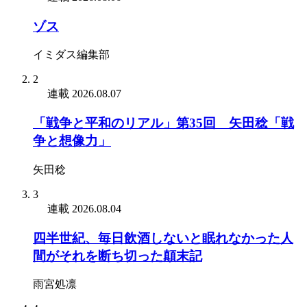
ゾス
イミダス編集部
2
連載
2026.08.07
「戦争と平和のリアル」第35回 矢田稔「戦
争と想像力」
矢田稔
3
連載
2026.08.04
四半世紀、毎日飲酒しないと眠れなかった人
間がそれを断ち切った顛末記
雨宮処凛