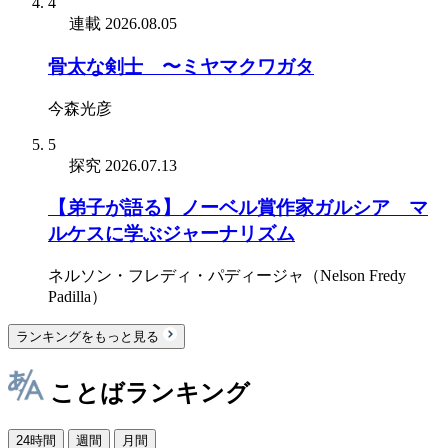
4
連載
2026.08.05
骨太な剣士 〜ミヤマクワガタ
今森光彦
5
探究
2026.07.13
【弟子が語る】ノーベル賞作家ガルシア゠マ
ルケスに学ぶジャーナリズム
ネルソン・フレディ・パディージャ（Nelson Fredy
Padilla）
ランキングをもっと見る
ことばランキング
24時間
週間
月間