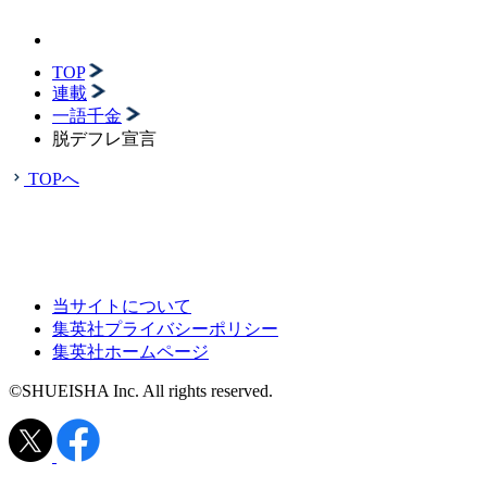
TOP
連載
一語千金
脱デフレ宣言
TOPへ
当サイトについて
集英社プライバシーポリシー
集英社ホームページ
©SHUEISHA Inc. All rights reserved.