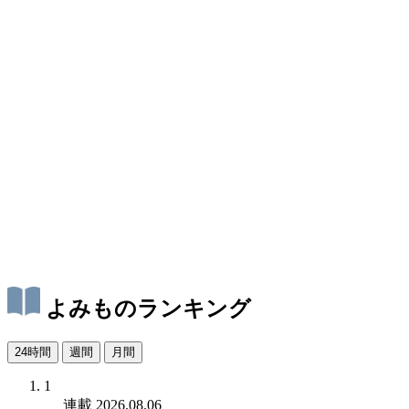
よみものランキング
24時間
週間
月間
1
連載
2026.08.06