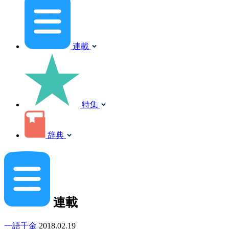
連載
特集
辞典
連載
一語千金
2018.02.19