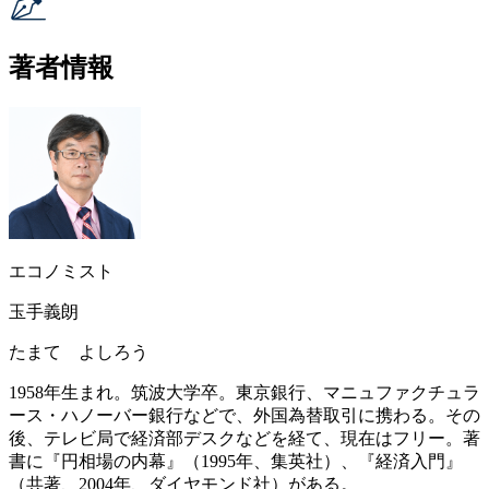
著者情報
エコノミスト
玉手義朗
たまて よしろう
1958年生まれ。筑波大学卒。東京銀行、マニュファクチュラ
ース・ハノーバー銀行などで、外国為替取引に携わる。その
後、テレビ局で経済部デスクなどを経て、現在はフリー。著
書に『円相場の内幕』（1995年、集英社）、『経済入門』
（共著、2004年、ダイヤモンド社）がある。