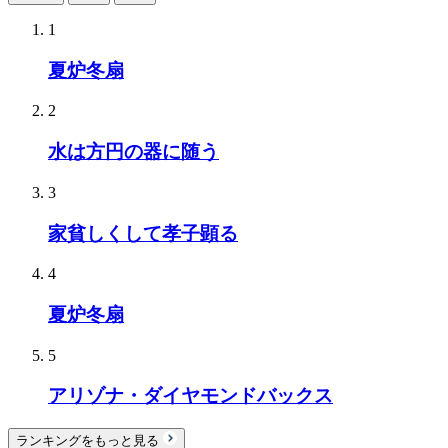
1
夏炉冬扇
2
水は方円の器に随う
3
家貧しくして孝子顕る
4
夏炉冬扇
5
アリゾナ・ダイヤモンドバックス
ランキングをもっと見る