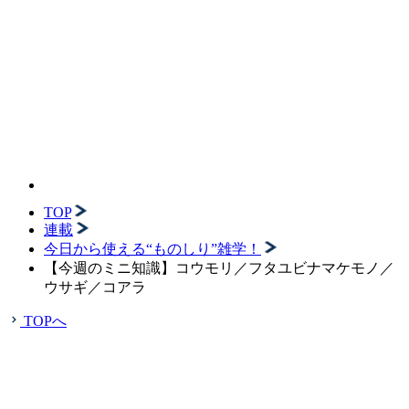
TOP
連載
今日から使える“ものしり”雑学！
【今週のミニ知識】コウモリ／フタユビナマケモノ／
ウサギ／コアラ
TOPへ