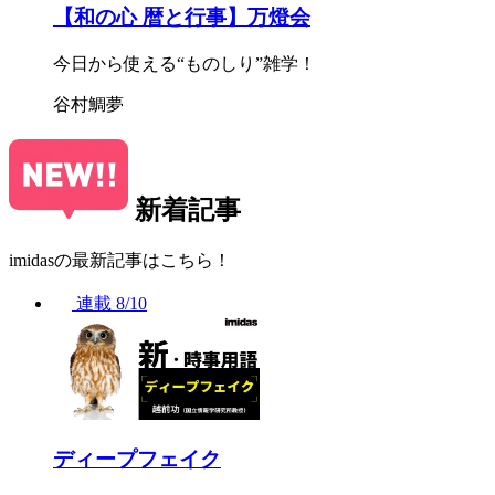
【和の心 暦と行事】万燈会
今日から使える“ものしり”雑学！
谷村鯛夢
新着記事
imidasの最新記事はこちら！
連載
8/10
ディープフェイク