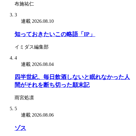
布施祐仁
3
連載
2026.08.10
知っておきたいこの略語「IP」
イミダス編集部
4
連載
2026.08.04
四半世紀、毎日飲酒しないと眠れなかった人
間がそれを断ち切った顛末記
雨宮処凛
5
連載
2026.08.06
ゾス