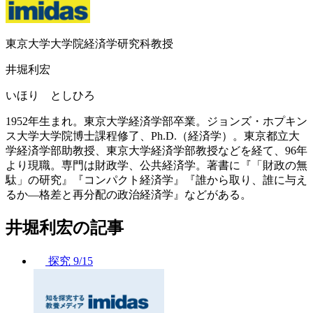
東京大学大学院経済学研究科教授
井堀利宏
いほり としひろ
1952年生まれ。東京大学経済学部卒業。ジョンズ・ホプキン
ス大学大学院博士課程修了、Ph.D.（経済学）。東京都立大
学経済学部助教授、東京大学経済学部教授などを経て、96年
より現職。専門は財政学、公共経済学。著書に『「財政の無
駄」の研究』『コンパクト経済学』『誰から取り、誰に与え
るか―格差と再分配の政治経済学』などがある。
井堀利宏の記事
探究
9/15