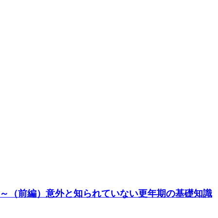
～（前編）意外と知られていない更年期の基礎知識