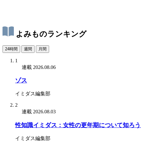
よみものランキング
24時間
週間
月間
1
連載
2026.08.06
ゾス
イミダス編集部
2
連載
2026.08.03
性知識イミダス：女性の更年期について知ろう
イミダス編集部