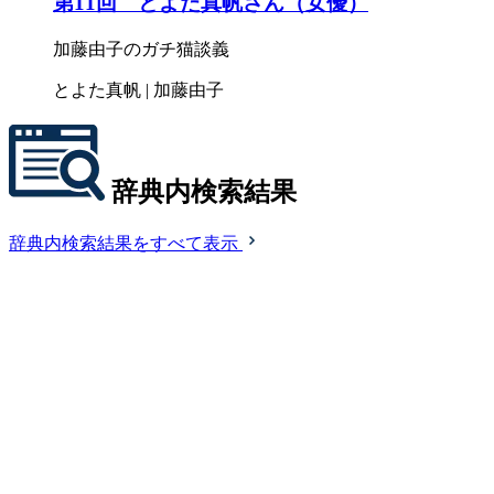
第11回 とよた真帆さん（女優）
加藤由子のガチ猫談義
とよた真帆 | 加藤由子
辞典内検索結果
辞典内検索結果をすべて表示