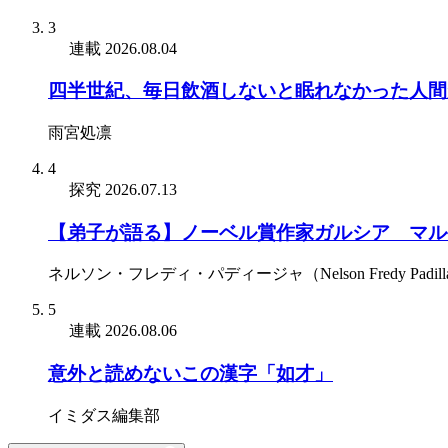
3
連載
2026.08.04
四半世紀、毎日飲酒しないと眠れなかった人間
雨宮処凛
4
探究
2026.07.13
【弟子が語る】ノーベル賞作家ガルシア゠マル
ネルソン・フレディ・パディージャ（Nelson Fredy Padill
5
連載
2026.08.06
意外と読めないこの漢字「如才」
イミダス編集部