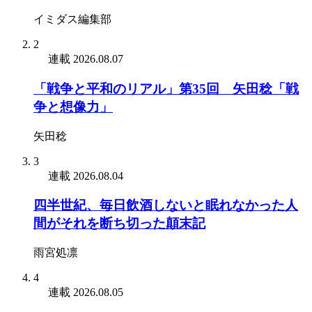
イミダス編集部
2
連載
2026.08.07
「戦争と平和のリアル」第35回 矢田稔「戦
争と想像力」
矢田稔
3
連載
2026.08.04
四半世紀、毎日飲酒しないと眠れなかった人
間がそれを断ち切った顛末記
雨宮処凛
4
連載
2026.08.05