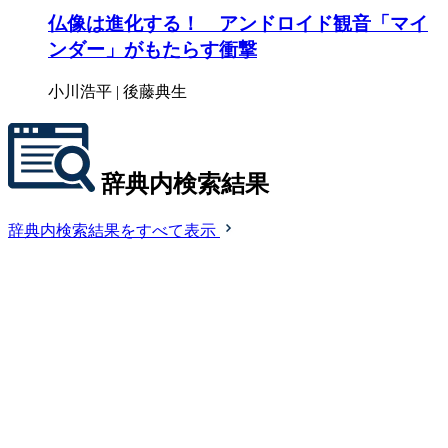
仏像は進化する！ アンドロイド観音「マイ
ンダー」がもたらす衝撃
小川浩平 | 後藤典生
辞典内検索結果
辞典内検索結果をすべて表示