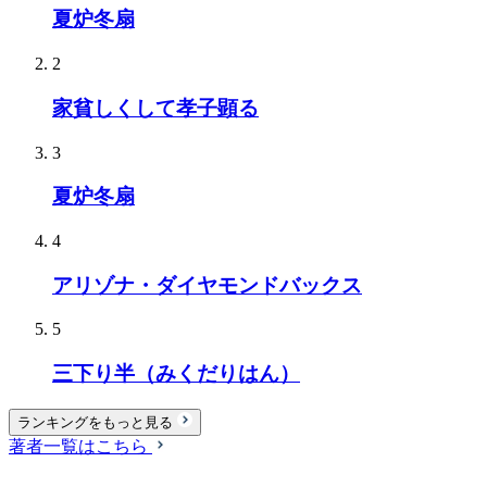
夏炉冬扇
2
家貧しくして孝子顕る
3
夏炉冬扇
4
アリゾナ・ダイヤモンドバックス
5
三下り半（みくだりはん）
ランキングをもっと見る
著者一覧はこちら