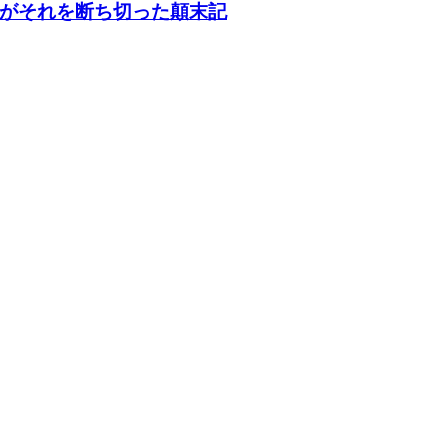
がそれを断ち切った顛末記