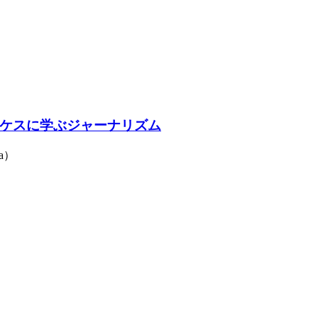
ケスに学ぶジャーナリズム
a）