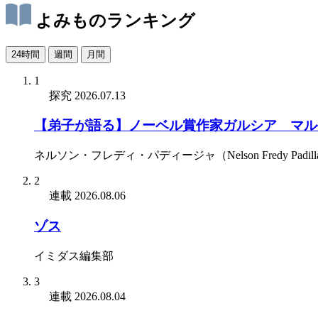
よみものランキング
24時間
週間
月間
1
探究
2026.07.13
【弟子が語る】ノーベル賞作家ガルシア゠マル
ネルソン・フレディ・パディージャ（Nelson Fredy Padill
2
連載
2026.08.06
ゾス
イミダス編集部
3
連載
2026.08.04