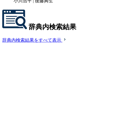
小川浩平 | 後藤典生
辞典内検索結果
辞典内検索結果をすべて表示