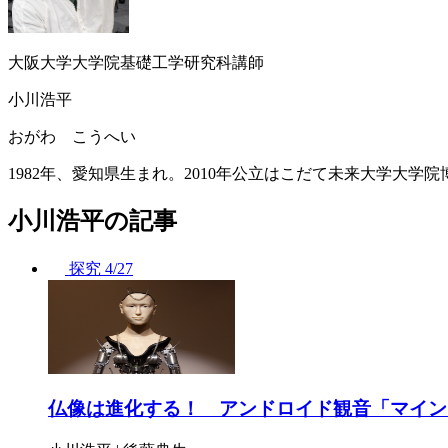
大阪大学大学院基礎工学研究科講師
小川浩平
おがわ こうへい
1982年、愛知県生まれ。2010年公立はこだて未来大学大学
小川浩平の記事
探究
4/27
仏像は進化する！ アンドロイド観音「マイン