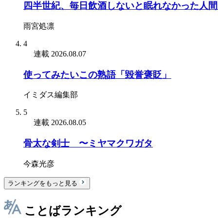
四半世紀、毎日飲酒しないと眠れなかった人間
雨宮処凛
4
連載
2026.08.07
使ってみたいこの熟語「毀誉褒貶」
イミダス編集部
5
連載
2026.08.05
骨太な剣士 〜ミヤマクワガタ
今森光彦
ランキングをもっと見る
ことばランキング