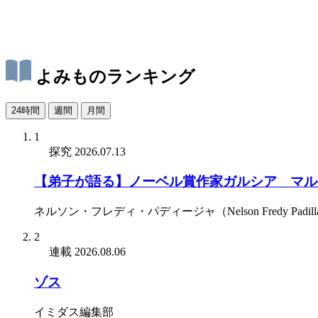
よみものランキング
24時間
週間
月間
1
探究
2026.07.13
【弟子が語る】ノーベル賞作家ガルシア゠マル
ネルソン・フレディ・パディージャ（Nelson Fredy Padill
2
連載
2026.08.06
ゾス
イミダス編集部