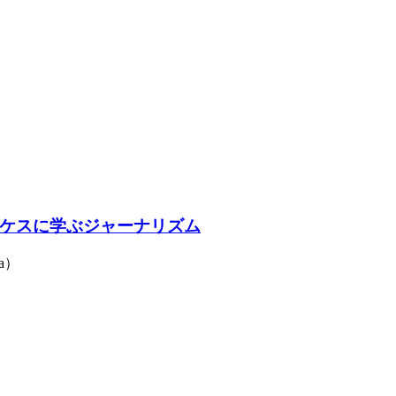
ケスに学ぶジャーナリズム
a）