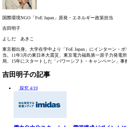
国際環境NGO「FoE Japan」原発・エネルギー政策担当
吉田明子
よしだ あきこ
東京都出身。大学在学中より「FoE Japan」にインターン・
当。11年3月の東日本大震災、東京電力福島第一原子力発電
局、15年にスタートした「パワーシフト・キャンペーン」事務局
吉田明子の記事
探究
4/19