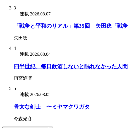
3
連載
2026.08.07
「戦争と平和のリアル」第35回 矢田稔「戦
矢田稔
4
連載
2026.08.04
四半世紀、毎日飲酒しないと眠れなかった人間
雨宮処凛
5
連載
2026.08.05
骨太な剣士 〜ミヤマクワガタ
今森光彦