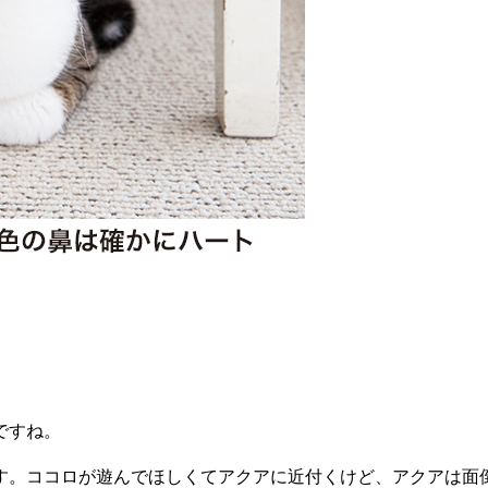
ですね。
。ココロが遊んでほしくてアクアに近付くけど、アクアは面