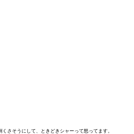
倒くさそうにして、ときどきシャーって怒ってます。