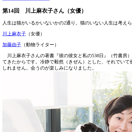
第14回 川上麻衣子さん（女優）
人生は猫がいるかいないかの2通り。猫のいない人生は考え
川上麻衣子
（女優）
加藤由子
（動物ライター）
川上麻衣子さんの著書『彼の彼女と私の538日』（竹書房
てきたからです。冷静で毅然（きぜん）とした、それでいて
しれません。会うのが楽しみになりました。