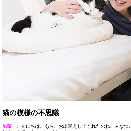
猫の模様の不思議
加藤
こんにちは。あら、お出迎えしてくれたのね。人なつこ