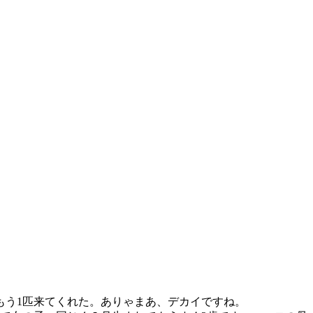
う1匹来てくれた。ありゃまあ、デカイですね。