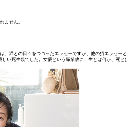
られません。
）は、猫との日々をつづったエッセーですが、他の猫エッセー
優しい死生観でした。女優という職業故に、生とは何か、死と