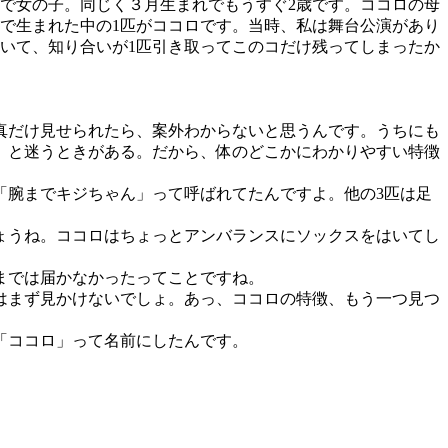
で女の子。同じく３月生まれでもうすぐ2歳です。ココロの母
で生まれた中の1匹がココロです。当時、私は舞台公演があり
いて、知り合いが1匹引き取ってこのコだけ残ってしまったか
真だけ見せられたら、案外わからないと思うんです。うちにも
 と迷うときがある。だから、体のどこかにわかりやすい特徴
腕までキジちゃん」って呼ばれてたんですよ。他の3匹は足
ょうね。ココロはちょっとアンバランスにソックスをはいてし
までは届かなかったってことですね。
はまず見かけないでしょ。あっ、ココロの特徴、もう一つ見つ
「ココロ」って名前にしたんです。