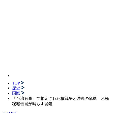
TOP
探求
国際
「台湾有事」で想定された核戦争と沖縄の危機 米極
秘報告書が鳴らす警鐘