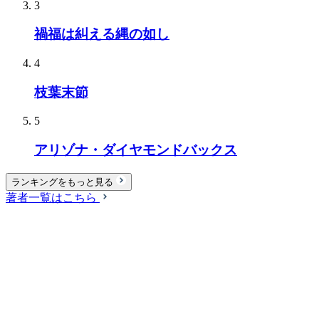
3
禍福は糾える縄の如し
4
枝葉末節
5
アリゾナ・ダイヤモンドバックス
ランキングをもっと見る
著者一覧はこちら