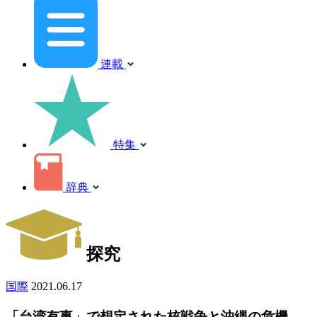
連載
特集
辞典
探究
国際
2021.06.17
「台湾有事」で想定された核戦争と沖縄の危機