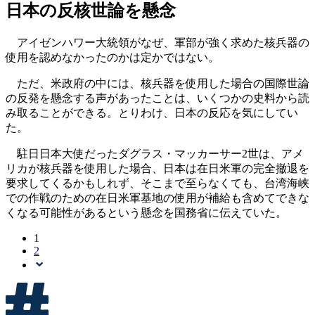
日本の反核世論を懸念
アイゼンハワー大統領がなぜ、軍部が強く求めた核兵器の
使用を認めなかったのかは定かではない。
ただ、米政府の中には、核兵器を使用した場合の国際世論
の反発を懸念する声があったことは、いくつかの史料から読
み取ることができる。とりわけ、日本の反応を気にしてい
た。
駐日日本大使だったダグラス・マッカーサー2世は、アメ
リカが核兵器を使用した場合、日本は在日米軍の完全撤退を
要求してくるかもしれず、そこまで至らなくても、台湾海峡
での作戦のための在日米軍基地の使用が補給も含めてできな
くなる可能性があるという懸念を国務省に伝えていた。
1
2