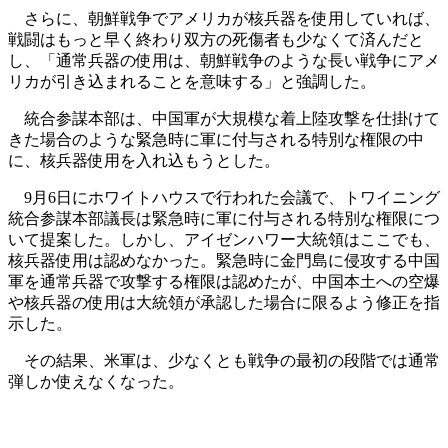
さらに、朝鮮戦争でアメリカが核兵器を使用していれば、
戦闘はもっと早く終わり双方の死傷者も少なくて済んだと
し、「通常兵器の使用は、朝鮮戦争のような長い戦争にアメ
リカが引き込まれることを意味する」と強調した。
統合参謀本部は、中国軍が大規模な着上陸攻撃を仕掛けて
きた場合のような緊急時に軍に付与される特別な権限の中
に、核兵器使用を入れ込もうとした。
9月6日にホワイトハウスで行われた会議で、トワイニング
統合参謀本部議長は緊急時に軍に付与される特別な権限につ
いて提案した。しかし、アイゼンハワー大統領はここでも、
核兵器使用は認めなかった。緊急時に金門島に侵攻する中国
軍を通常兵器で攻撃する権限は認めたが、中国本土への空爆
や核兵器の使用は大統領が承認した場合に限るよう修正を指
示した。
その結果、米軍は、少なくとも戦争の最初の段階では通常
弾しか使えなくなった。