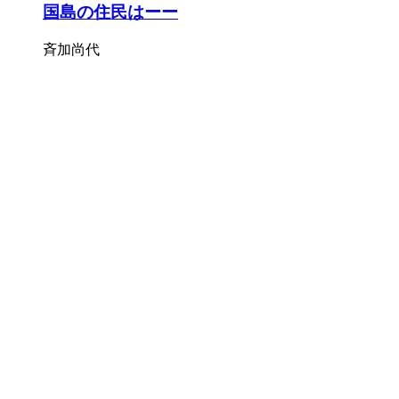
国島の住民はーー
斉加尚代