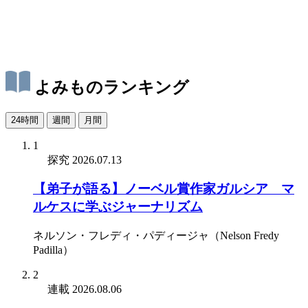
よみものランキング
24時間
週間
月間
1
探究
2026.07.13
【弟子が語る】ノーベル賞作家ガルシア゠マ
ルケスに学ぶジャーナリズム
ネルソン・フレディ・パディージャ（Nelson Fredy
Padilla）
2
連載
2026.08.06