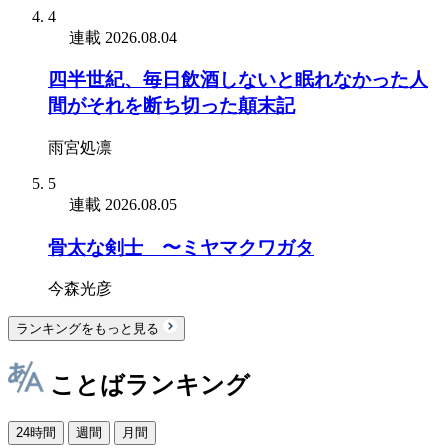
4
連載
2026.08.04
四半世紀、毎日飲酒しないと眠れなかった人
間がそれを断ち切った顛末記
雨宮処凛
5
連載
2026.08.05
骨太な剣士 〜ミヤマクワガタ
今森光彦
ランキングをもっと見る
ことばランキング
24時間
週間
月間