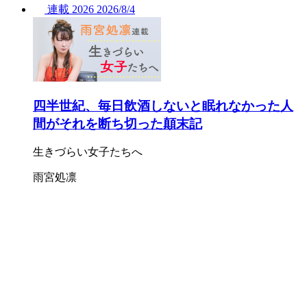
連載
2026
2026/
8/4
四半世紀、毎日飲酒しないと眠れなかった人
間がそれを断ち切った顛末記
生きづらい女子たちへ
雨宮処凛