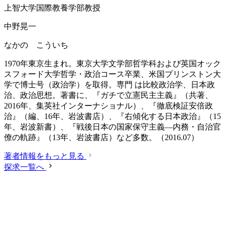
上智大学国際教養学部教授
中野晃一
なかの こういち
1970年東京生まれ。東京大学文学部哲学科および英国オック
スフォード大学哲学・政治コース卒業、米国プリンストン大
学で博士号（政治学）を取得。専門 は比較政治学、日本政
治、政治思想。著書に、『ガチで立憲民主主義』（共著、
2016年、集英社インターナショナル）、『徹底検証安倍政
治』（編、16年、岩波書店）、『右傾化する日本政治』（15
年、岩波新書）、『戦後日本の国家保守主義―内務・自治官
僚の軌跡』（13年、岩波書店）など多数。（2016.07）
著者情報をもっと見る
探求一覧へ