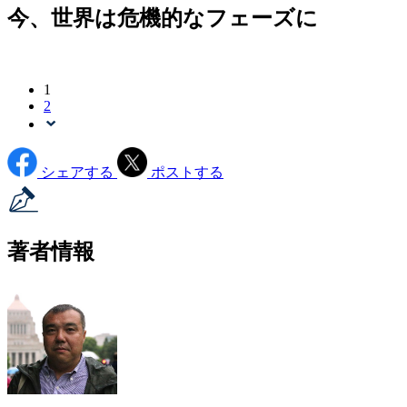
今、世界は危機的なフェーズに
1
2
シェアする
ポストする
著者情報