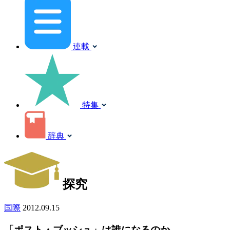
連載
特集
辞典
探究
国際
2012.09.15
「ポスト・ブッシュ」は誰になるのか