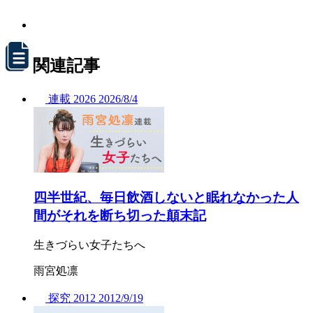
関連記事
連載
2026
2026/
8/4
四半世紀、毎日飲酒しないと眠れなかった人
間がそれを断ち切った顛末記
生きづらい女子たちへ
雨宮処凛
探究
2012
2012/
9/19