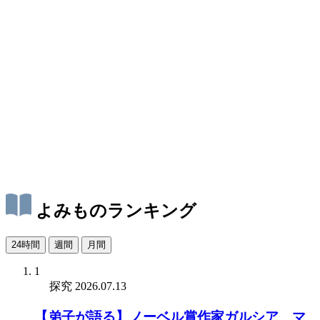
よみものランキング
24時間
週間
月間
1
探究
2026.07.13
【弟子が語る】ノーベル賞作家ガルシア゠マ