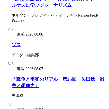
ルケスに学ぶジャーナリズム
ネルソン・フレディ・パディージャ（Nelson Fredy
Padilla）
2
連載
2026.08.06
ゾス
イミダス編集部
3
連載
2026.08.07
「戦争と平和のリアル」第35回 矢田稔「戦
争と想像力」
矢田稔
4