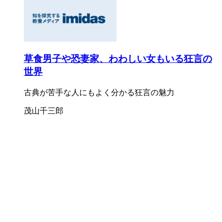
草食男子や恐妻家、わわしい女もいる狂言の
世界
古典が苦手な人にもよく分かる狂言の魅力
茂山千三郎