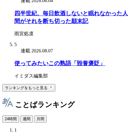
連載
2026.08.04
四半世紀、毎日飲酒しないと眠れなかった人
間がそれを断ち切った顛末記
雨宮処凛
5
連載
2026.08.07
使ってみたいこの熟語「毀誉褒貶」
イミダス編集部
ランキングをもっと見る
ことばランキング
24時間
週間
月間
1