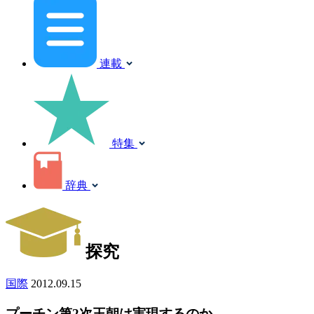
連載
特集
辞典
探究
国際
2012.09.15
プーチン第2次王朝は実現するのか