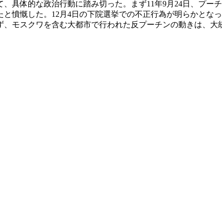
具体的な政治行動に踏み切った。まず11年9月24日、プー
と憤慨した。12月4日の下院選挙での不正行為が明らかとな
ず、モスクワを含む大都市で行われた反プーチンの動きは、大