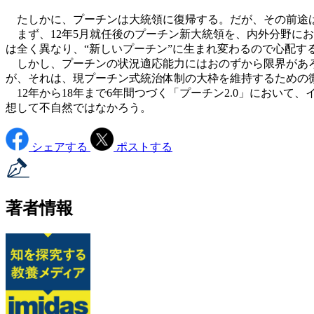
たしかに、プーチンは大統領に復帰する。だが、その前途は
まず、12年5月就任後のプーチン新大統領を、内外分野にお
は全く異なり、“新しいプーチン”に生まれ変わるので心配す
しかし、プーチンの状況適応能力にはおのずから限界があろ
が、それは、現プーチン式統治体制の大枠を維持するための
12年から18年まで6年間つづく「プーチン2.0」におい
想して不自然ではなかろう。
シェアする
ポストする
著者情報