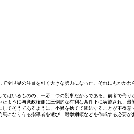
て全世界の注目を引く大きな勢力になった。それにもかかわ
てはいるものの、一応二つの別事だからである。前者で侮り
べたように与党政権側に圧倒的な有利な条件下に実施され、最
してそうであるように、小異を捨てて団結することが不得意
抗馬になりうる指導者を選び、選挙綱領などを作成する必要が