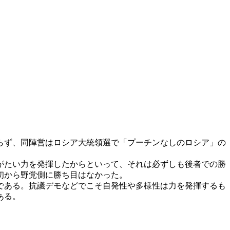
らず、同陣営はロシア大統領選で「プーチンなしのロシア」の
がたい力を発揮したからといって、それは必ずしも後者での勝
初から野党側に勝ち目はなかった。
である。抗議デモなどでこそ自発性や多様性は力を発揮するも
ある。