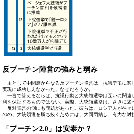
反プーチン陣営の強みと弱み
主として中間層からなる反プーチン陣営は、抗議デモに関し
実現に成功しえなかった。なぜだろうか。
一言で答えるならば、抗議行動と大統領選挙は互いに関連し
利を保証するものではない。実際、大統領選挙は、さきに述
反対陣営の側にも問題があった。彼らは、ロシア人が往々に
のの、大統領選を勝ち抜くためには、大同団結し、有力な対
「プーチン2.0」は安泰か？