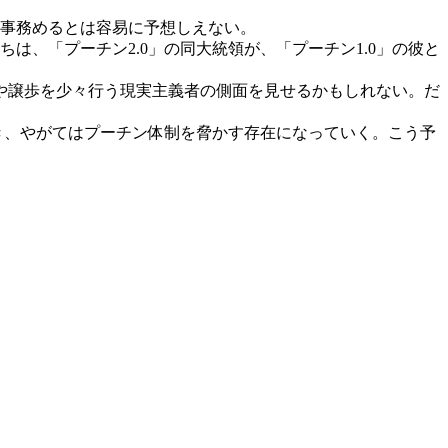
無事務めるとは容易に予想しえない。
、「プーチン2.0」の同大統領が、「プーチン1.0」の彼と
や譲歩を少々行う現実主義者の側面を見せるかもしれない。だ
ゆき、やがてはプーチン体制を脅かす存在になっていく。こう予