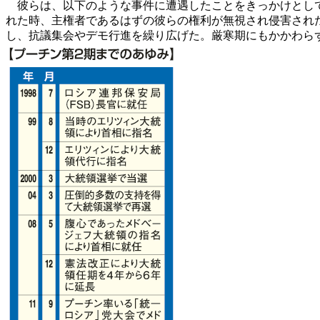
彼らは、以下のような事件に遭遇したことをきっかけとして、
れた時、主権者であるはずの彼らの権利が無視され侵害された
し、抗議集会やデモ行進を繰り広げた。厳寒期にもかかわら