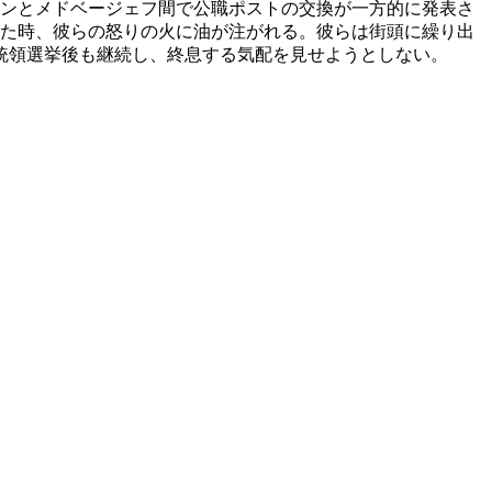
チンとメドベージェフ間で公職ポストの交換が一方的に発表さ
った時、彼らの怒りの火に油が注がれる。彼らは街頭に繰り出
統領選挙後も継続し、終息する気配を見せようとしない。