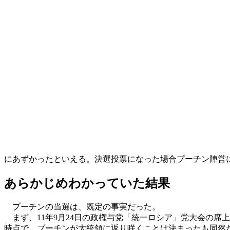
にあずかったといえる。決選投票になった場合プーチン陣営
あらかじめわかっていた結果
プーチンの当選は、既定の事実だった。
まず、11年9月24日の政権与党「統一ロシア」党大会の席
時点で、プーチンが大統領に返り咲くことは決まったも同然