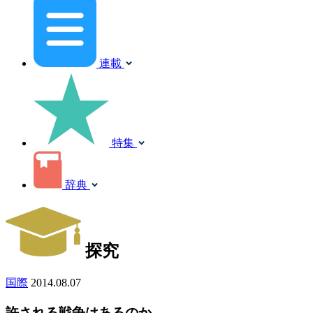
連載
特集
辞典
探究
国際
2014.08.07
許される戦争はあるのか