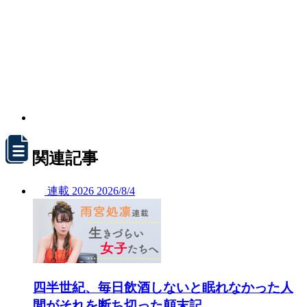
関連記事
連載
2026
2026/
8/4
四半世紀、毎日飲酒しないと眠れなかった人
間がそれを断ち切った顛末記