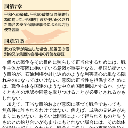
個々の戦争をその目的に照らして正当化するためには、戦
争主体が実際に抱いている意図が重要となる。祖国防衛とい
う目的が、石油利権や封じ込めのような利害関心の単なる隠
れみのになってはいけない。意図の正当性を担保するために
は、戦争主体を国連のような中立的国際機関とするか、少な
くともその承認や同意を取りつけることが必要とされるかも
しれない。
加えて、正当な目的および意図に基づく戦争であっても、
無条件に許されるわけではない。例えば、成功の見込みがあ
まりにも少ない、あるいは開戦によって得られるものと失う
ものとの釣り合いがあまりにもとれない場合には、その総体