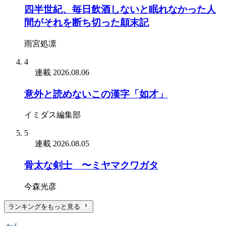
四半世紀、毎日飲酒しないと眠れなかった人
間がそれを断ち切った顛末記
雨宮処凛
4
連載
2026.08.06
意外と読めないこの漢字「如才」
イミダス編集部
5
連載
2026.08.05
骨太な剣士 〜ミヤマクワガタ
今森光彦
ランキングをもっと見る