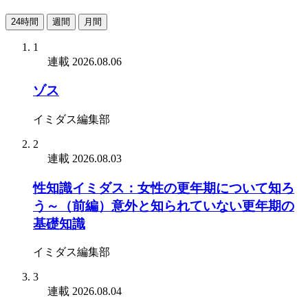
24時間
週間
月間
1
連載
2026.08.06
ゾス
イミダス編集部
2
連載
2026.08.03
性知識イミダス：女性の更年期について知ろ
う～（前編）意外と知られていない更年期の
基礎知識
イミダス編集部
3
連載
2026.08.04