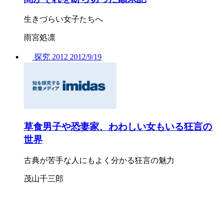
生きづらい女子たちへ
雨宮処凛
探究
2012
2012/
9/19
草食男子や恐妻家、わわしい女もいる狂言の
世界
古典が苦手な人にもよく分かる狂言の魅力
茂山千三郎