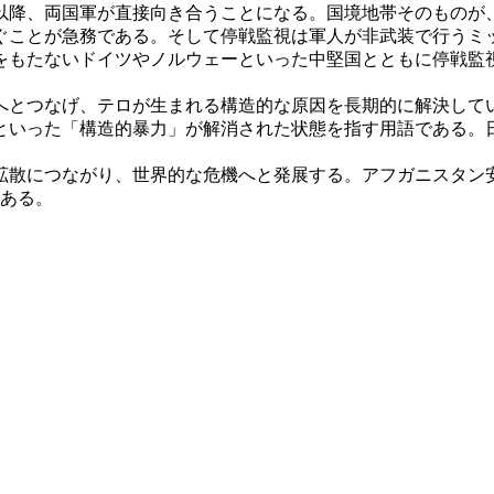
以降、両国軍が直接向き合うことになる。国境地帯そのものが、
ぐことが急務である。そして停戦監視は軍人が非武装で行うミ
をもたないドイツやノルウェーといった中堅国とともに停戦監
とつなげ、テロが生まれる構造的な原因を長期的に解決して
といった「構造的暴力」が解消された状態を指す用語である。
散につながり、世界的な危機へと発展する。アフガニスタン
である。