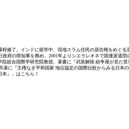
士課程修了。インドに留学中、現地スラム住民の居住権をめぐる運
定行政府の県知事を務め、2001年よりシエラレオネで国連派遣団
院総合国際学研究院教授。著書に『武装解除 紛争屋が見た世界
。共著に『主権なき平和国家 地位協定の国際比較からみる日本の
日本』」はこちら！