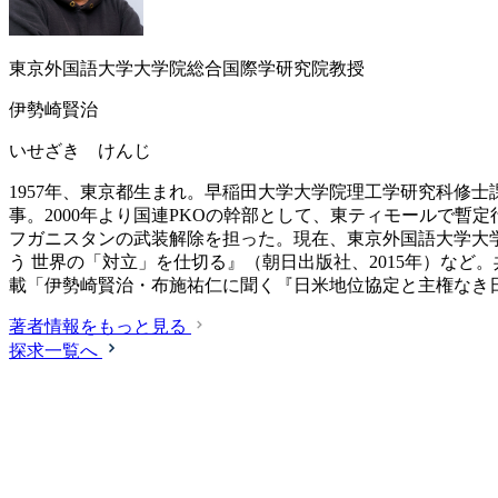
東京外国語大学大学院総合国際学研究院教授
伊勢崎賢治
いせざき けんじ
1957年、東京都生まれ。早稲田大学大学院理工学研究科修
事。2000年より国連PKOの幹部として、東ティモールで暫
フガニスタンの武装解除を担った。現在、東京外国語大学大学
う 世界の「対立」を仕切る』（朝日出版社、2015年）など
載「伊勢崎賢治・布施祐仁に聞く『日米地位協定と主権なき
著者情報をもっと見る
探求一覧へ