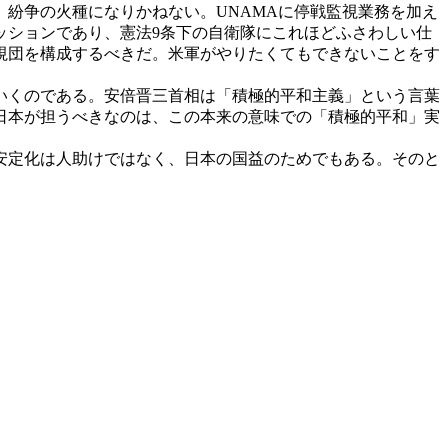
紛争の火種になりかねない。UNAMAに停戦監視業務を加え
ッションであり、憲法9条下の自衛隊にこれほどふさわしい仕
視団を構成するべきだ。米軍がやりたくてもできないことをす
いくのである。安倍晋三首相は「積極的平和主義」という言葉
日本が担うべきなのは、この本来の意味での「積極的平和」実
安定化は人助けではなく、日本の国益のためでもある。そのと