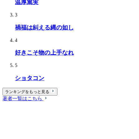
温厚篤実
3
禍福は糾える縄の如し
4
好きこそ物の上手なれ
5
ショタコン
ランキングをもっと見る
著者一覧はこちら