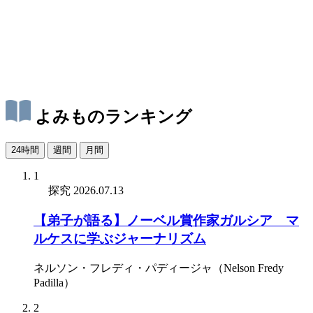
よみものランキング
24時間
週間
月間
1
探究
2026.07.13
【弟子が語る】ノーベル賞作家ガルシア゠マ
ルケスに学ぶジャーナリズム
ネルソン・フレディ・パディージャ（Nelson Fredy
Padilla）
2