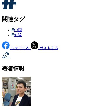
関連タグ
中国
対談
シェアする
ポストする
著者情報