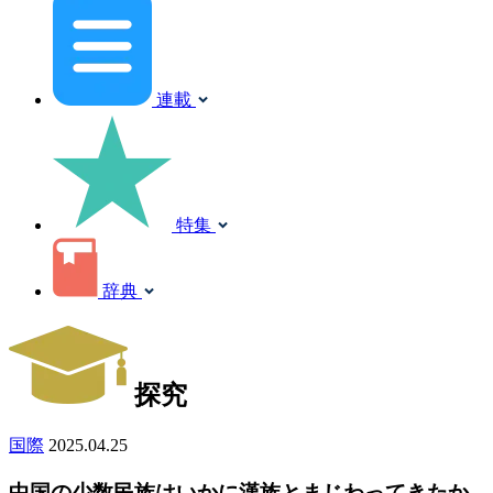
連載
特集
辞典
探究
国際
2025.04.25
中国の少数民族はいかに漢族とまじわってきたか