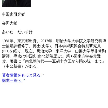
中国史研究者
会田大輔
あいだ だいすけ
1981年、東京都出身。2013年、明治大学大学院文学研究科博
士後期課程修了。博士(史学)。日本学術振興会特別研究員
(PD)を経て、現在、明治大学・東洋大学・山梨大学等非常勤
講師。専攻は中国史(南北朝隋唐史)。第35回東方学会賞受
賞。著書に『南北朝時代――五胡十六国から隋の統一まで』
（中公新書）がある。
著者情報をもっと見る
探求一覧へ