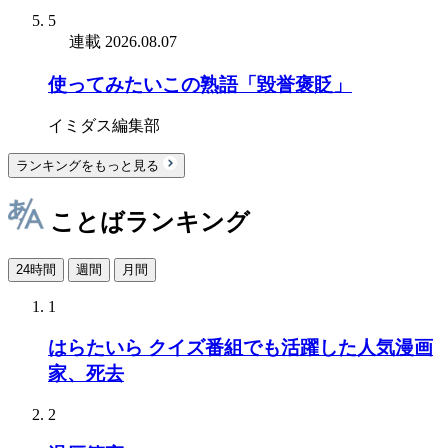
5
連載
2026.08.07
使ってみたいこの熟語「毀誉褒貶」
イミダス編集部
ランキングをもっと見る
ことばランキング
24時間
週間
月間
1
はらたいら クイズ番組でも活躍した人気漫画
家、死去
2