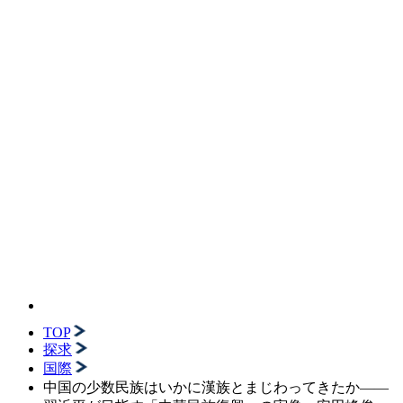
TOP
探求
国際
中国の少数民族はいかに漢族とまじわってきたか――