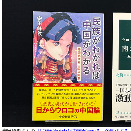
安田峰俊さんの
『民族がわかれば中国がわかる 帝国化する