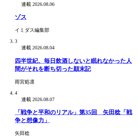
連載
2026.08.06
ゾス
イミダス編集部
3
連載
2026.08.04
四半世紀、毎日飲酒しないと眠れなかった人
間がそれを断ち切った顛末記
雨宮処凛
4
連載
2026.08.07
「戦争と平和のリアル」第35回 矢田稔「戦
争と想像力」
矢田稔