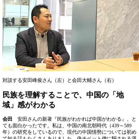
対談する安田峰俊さん（左）と会田大輔さん（右）
民族を理解することで、中国の「地
域」感がわかる
会田
安田さんの新著『民族がわかれば中国がわかる』、と
ても面白かったです。私は、中国の南北朝時代（439～589
年）の研究をしているので、現代の中国情勢については初め
て知る話もたくさんありました。偽チベット僧に騙される漢