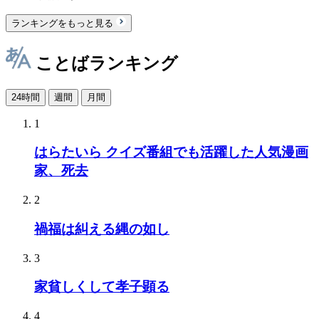
ランキングをもっと見る
ことばランキング
24時間
週間
月間
1
はらたいら クイズ番組でも活躍した人気漫画
家、死去
2
禍福は糾える縄の如し
3
家貧しくして孝子顕る
4