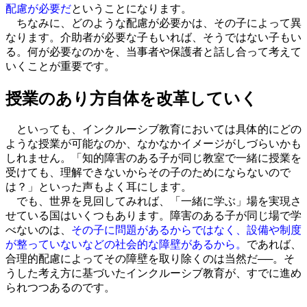
配慮が必要だ
ということになります。
ちなみに、どのような配慮が必要かは、その子によって異
なります。介助者が必要な子もいれば、そうではない子もい
る。何が必要なのかを、当事者や保護者と話し合って考えて
いくことが重要です。
授業のあり方自体を改革していく
といっても、インクルーシブ教育においては具体的にどの
ような授業が可能なのか、なかなかイメージがしづらいかも
しれません。「知的障害のある子が同じ教室で一緒に授業を
受けても、理解できないからその子のためにならないので
は？」といった声もよく耳にします。
でも、世界を見回してみれば、「一緒に学ぶ」場を実現さ
せている国はいくつもあります。障害のある子が同じ場で学
べないのは、
その子に問題があるからではなく、設備や制度
が整っていないなどの社会的な障壁があるから。
であれば、
合理的配慮によってその障壁を取り除くのは当然だ──。そ
うした考え方に基づいたインクルーシブ教育が、すでに進め
られつつあるのです。