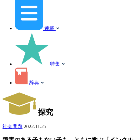
連載
特集
辞典
探究
社会問題
2022.11.25
障害のある子もない子も、ともに学ぶ「インクル