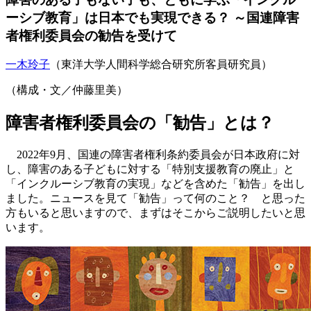
ーシブ教育」は日本でも実現できる？ ～国連障害
者権利委員会の勧告を受けて
一木玲子
（東洋大学人間科学総合研究所客員研究員）
（構成・文／仲藤里美）
障害者権利委員会の「勧告」とは？
2022年9月、国連の障害者権利条約委員会が日本政府に対
し、障害のある子どもに対する「特別支援教育の廃止」と
「インクルーシブ教育の実現」などを含めた「勧告」を出し
ました。ニュースを見て「勧告」って何のこと？ と思った
方もいると思いますので、まずはそこからご説明したいと思
います。