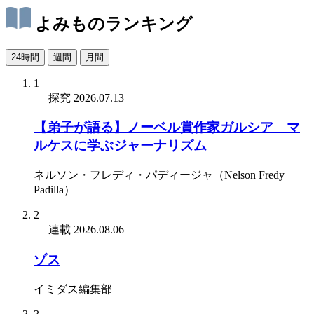
よみものランキング
24時間
週間
月間
1
探究
2026.07.13
【弟子が語る】ノーベル賞作家ガルシア゠マ
ルケスに学ぶジャーナリズム
ネルソン・フレディ・パディージャ（Nelson Fredy
Padilla）
2
連載
2026.08.06
ゾス
イミダス編集部