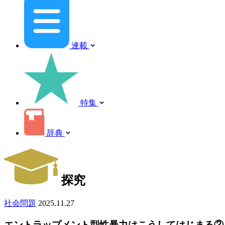
連載
特集
辞典
探究
社会問題
2025.11.27
エントラップメント型性暴力はこうしてはじまる②