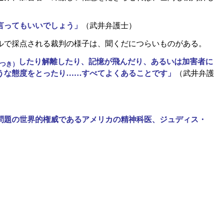
言ってもいいでしょう」
（武井弁護士）
ルで採点される裁判の様子は、聞くだにつらいものがある。
したり
解離
したり、記憶が飛んだり、あるいは加害者に
つき）
うな態度をとったり……すべてよくあることです」
（武井弁護
問題の世界的権威であるアメリカの精神科医、ジュディス・