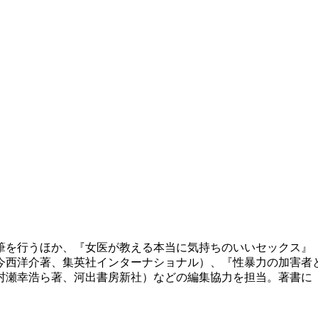
筆を行うほか、『女医が教える本当に気持ちのいいセックス』
今西洋介著、集英社インターナショナル）、『性暴力の加害者
（村瀬幸浩ら著、河出書房新社）などの編集協力を担当。著書に