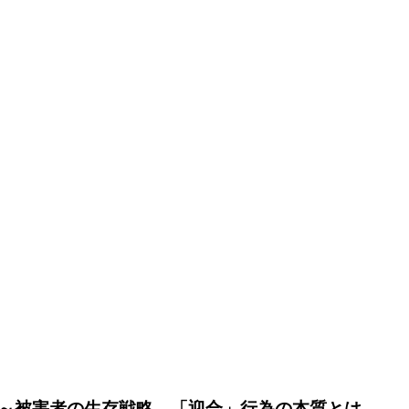
～被害者の生存戦略、「迎合」行為の本質とは