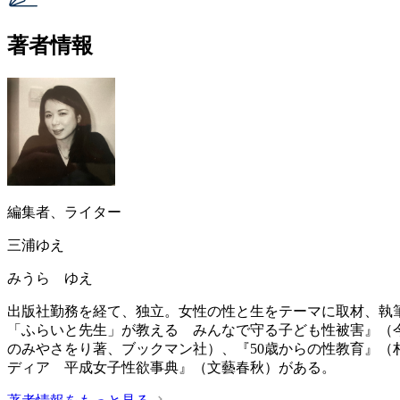
著者情報
編集者、ライター
三浦ゆえ
みうら ゆえ
出版社勤務を経て、独立。女性の性と生をテーマに取材、執
「ふらいと先生」が教える みんなで守る子ども性被害』（
のみやさをり著、ブックマン社）、『50歳からの性教育』
ディア 平成女子性欲事典』（文藝春秋）がある。