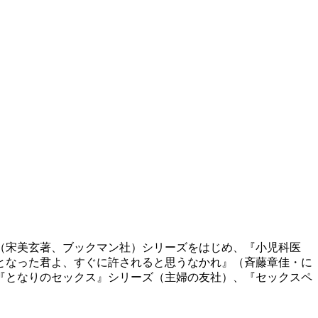
（宋美玄著、ブックマン社）シリーズをはじめ、『小児科医
となった君よ、すぐに許されると思うなかれ』（斉藤章佳・に
『となりのセックス』シリーズ（主婦の友社）、『セックスペ