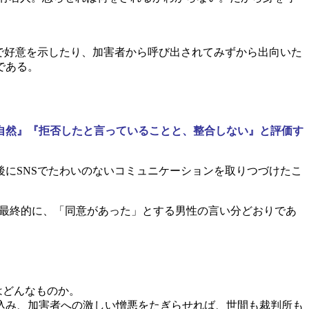
で好意を示したり、加害者から呼び出されてみずから出向いた
である。
自然』『拒否したと言っていることと、整合しない』と評価す
にSNSでたわいのないコミュニケーションを取りつづけたこ
。最終的に、「同意があった」とする男性の言い分どおりであ
はどんなものか。
込み、加害者への激しい憎悪をたぎらせれば、世間も裁判所も