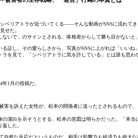
シベリアトラが近づいてくる――そんな動画がSNSに流れてき
を見せた。
ないで」のサインとされる。体格差からして勝ち目がないと
る証し。その愛らしさから、写真がSNSに上がれば「いいね
ラを見て、「シベリアトラに気を許している」とは誰も思わ
4年1月の投稿だ。
性被害を訴えた女性が、松本の関係者に送ったとされるもので
の潔白を示そうとする、松本の意図は明らかだった。「本当に
り返した。
して自然な反応だというものだ。相手は影響力も経済力も絶大