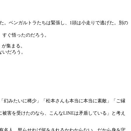
た。ベンガルトラたちは緊張し、1頭は小走りで逃げた。別の
、すぐ悟ったのだろう。
」が集まる。
ないだろう。
、「幻みたいに稀少」「松本さんも本当に本当に素敵」「ご縁
被害を受けたのなら、こんなLINEは矛盾している」と考え
な有名人。怒らせれば何をされるかわからない。だから身を守