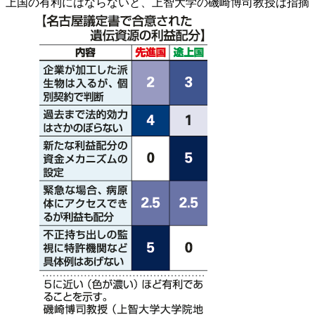
上国の有利にはならないと、上智大学の磯崎博司教授は指摘