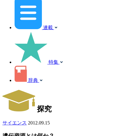
連載
特集
辞典
探究
サイエンス
2012.09.15
遺伝資源とは何か？