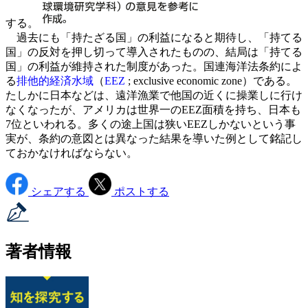
する。
過去にも「持たざる国」の利益になると期待し、「持てる
国」の反対を押し切って導入されたものの、結局は「持てる
国」の利益が維持された制度があった。国連海洋法条約によ
る
排他的経済水域
（
EEZ
; exclusive economic zone）である。
たしかに日本などは、遠洋漁業で他国の近くに操業しに行け
なくなったが、アメリカは世界一のEEZ面積を持ち、日本も
7位といわれる。多くの途上国は狭いEEZしかないという事
実が、条約の意図とは異なった結果を導いた例として銘記し
ておかなければならない。
シェアする
ポストする
著者情報