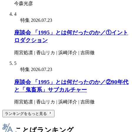
今森光彦
4
特集
2026.07.23
座談会 「1995」とは何だったのか／①イント
ロダクション
雨宮処凛 | 香山リカ | 浜崎洋介 | 吉田徹
5
特集
2026.07.23
座談会 「1995」とは何だったのか／②90年代
と「鬼畜系」サブカルチャー
雨宮処凛 | 香山リカ | 浜崎洋介 | 吉田徹
ランキングをもっと見る
ことばランキング