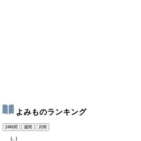
よみものランキング
24時間
週間
月間
1