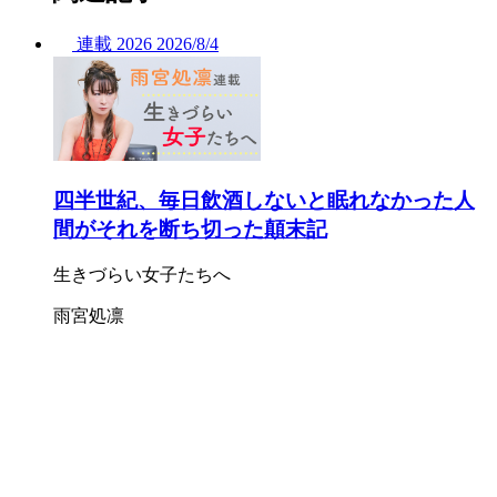
連載
2026
2026/
8/4
四半世紀、毎日飲酒しないと眠れなかった人
間がそれを断ち切った顛末記
生きづらい女子たちへ
雨宮処凛