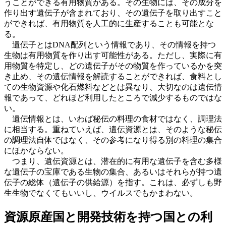
うことができる有用物質がある。その生物には、その成分を
作り出す遺伝子が含まれており、その遺伝子を取り出すこと
ができれば、有用物質を人工的に生産することも可能とな
る。
遺伝子とはDNA配列という情報であり、その情報を持つ
生物は有用物質を作り出す可能性がある。ただし、実際に有
用物質を特定し、どの遺伝子がその物質を作っているかを突
き止め、その遺伝情報を解読することができれば、食料とし
ての生物資源や化石燃料などとは異なり、大切なのは遺伝情
報であって、どれほど利用したところで減少するものではな
い。
遺伝情報とは、いわば秘伝の料理の食材ではなく、調理法
に相当する。重ねていえば、遺伝資源とは、そのような秘伝
の調理法自体ではなく、その参考になり得る別の料理の集合
にほかならない。
つまり、遺伝資源とは、潜在的に有用な遺伝子を含む多様
な遺伝子の宝庫である生物の集合、あるいはそれらが持つ遺
伝子の総体（遺伝子の供給源）を指す。これは、必ずしも野
生生物でなくてもいいし、ウイルスでもかまわない。
資源原産国と開発技術を持つ国との利