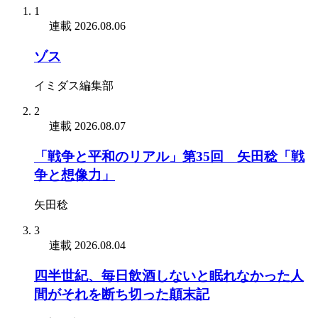
1
連載
2026.08.06
ゾス
イミダス編集部
2
連載
2026.08.07
「戦争と平和のリアル」第35回 矢田稔「戦
争と想像力」
矢田稔
3
連載
2026.08.04
四半世紀、毎日飲酒しないと眠れなかった人
間がそれを断ち切った顛末記