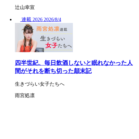
辻山幸宣
連載
2026
2026/
8/4
四半世紀、毎日飲酒しないと眠れなかった人
間がそれを断ち切った顛末記
生きづらい女子たちへ
雨宮処凛