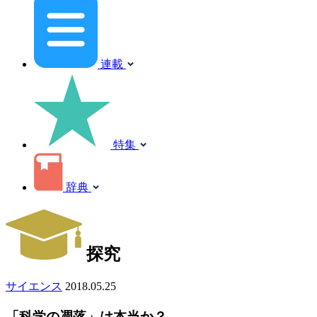
連載
特集
辞典
探究
サイエンス
2018.05.25
「科学の凋落」は本当か？