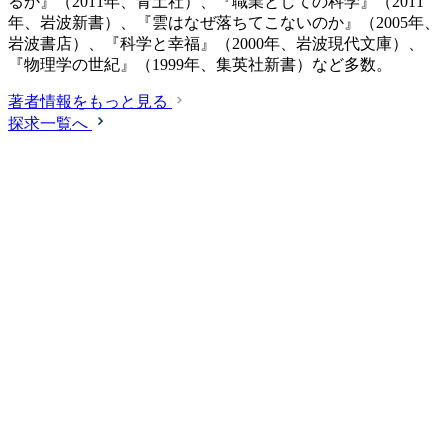
るか』（2011年、青土社）、『職業としての科学』（2011
年、岩波新書）、『雲はなぜ落ちてこないのか』（2005年、
岩波書店）、『科学と幸福』（2000年、岩波現代文庫）、
『物理学の世紀』（1999年、集英社新書）など多数。
著者情報をもっと見る
探求一覧へ