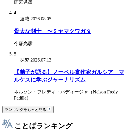
雨宮処凛
4
連載
2026.08.05
骨太な剣士 〜ミヤマクワガタ
今森光彦
5
探究
2026.07.13
【弟子が語る】ノーベル賞作家ガルシア゠マ
ルケスに学ぶジャーナリズム
ネルソン・フレディ・パディージャ（Nelson Fredy
Padilla）
ランキングをもっと見る
ことばランキング