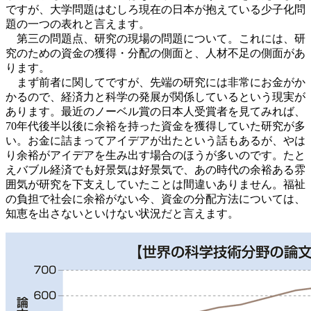
ですが、大学問題はむしろ現在の日本が抱えている少子化問
題の一つの表れと言えます。
第三の問題点、研究の現場の問題について。これには、研
究のための資金の獲得・分配の側面と、人材不足の側面があ
ります。
まず前者に関してですが、先端の研究には非常にお金がか
かるので、経済力と科学の発展が関係しているという現実が
あります。最近のノーベル賞の日本人受賞者を見てみれば、
70年代後半以後に余裕を持った資金を獲得していた研究が多
い。お金に詰まってアイデアが出たという話もあるが、やは
り余裕がアイデアを生み出す場合のほうが多いのです。たと
えバブル経済でも好景気は好景気で、あの時代の余裕ある雰
囲気が研究を下支えしていたことは間違いありません。福祉
の負担で社会に余裕がない今、資金の分配方法については、
知恵を出さないといけない状況だと言えます。