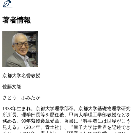
著者情報
京都大学名誉教授
佐藤文隆
さとう ふみたか
1938年生まれ。京都大学理学部卒。京都大学基礎物理学研究
所所長、理学部長等を歴任後、甲南大学理工学部教授などを
務める。99年紫綬褒章受章。著書に『科学者には世界がこう
見える』（2014年、青土社）、『量子力学は世界を記述でき