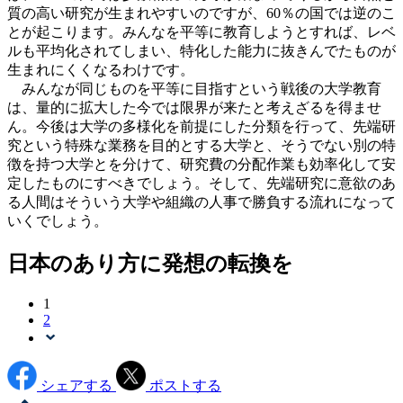
質の高い研究が生まれやすいのですが、60％の国では逆のこ
とが起こります。みんなを平等に教育しようとすれば、レベ
ルも平均化されてしまい、特化した能力に抜きんでたものが
生まれにくくなるわけです。
みんなが同じものを平等に目指すという戦後の大学教育
は、量的に拡大した今では限界が来たと考えざるを得ませ
ん。今後は大学の多様化を前提にした分類を行って、先端研
究という特殊な業務を目的とする大学と、そうでない別の特
徴を持つ大学とを分けて、研究費の分配作業も効率化して安
定したものにすべきでしょう。そして、先端研究に意欲のあ
る人間はそういう大学や組織の人事で勝負する流れになって
いくでしょう。
日本のあり方に発想の転換を
1
2
シェアする
ポストする