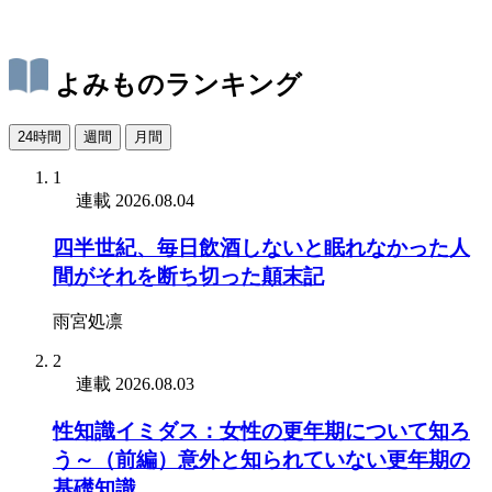
よみものランキング
24時間
週間
月間
1
連載
2026.08.04
四半世紀、毎日飲酒しないと眠れなかった人
間がそれを断ち切った顛末記
雨宮処凛
2
連載
2026.08.03
性知識イミダス：女性の更年期について知ろ
う～（前編）意外と知られていない更年期の
基礎知識