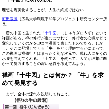
理想を現実化することが、人生の終点ではない
町田宗鳳
（広島大学環境平和学プロジェクト研究センター所
長）
唐の中国で生まれた「
十牛図
」（じゅうぎゅうず）という
禅画がある。禅の修行が進むにつれて、修行者の心境がどう
変化していくのかを10コマ漫画で表したものである。しか
し、そこに登場してくる「牛」をどう理解するかによって、
この禅画は禅修行とはまったく別な次元で、現代人に多くの
示唆を与えてくれる。「十牛図」を使って、人間が理想に向
かって努力することの深い意義を考えてみよう。
禅画「十牛図」とは何か？ 「牛」を求
めて発見する
まず、全体の流れを説明しておこう。