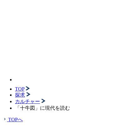
TOP
探求
カルチャー
「十牛図」に現代を読む
TOPへ