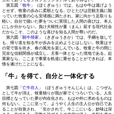
第五図「
牧牛
」（ぼくぎゅう）では、もはや牛は逃げよう
とせず、牧童の歩みに柔順となる。ひとたびは悲観主義に陥
っていた牧童の心も安堵感に満たされ、家に向かう足取りも
軽い。自分で描いた夢をついに実現した人間の喜びは、本人
にしか分からない。負け犬根性が蔓（まん）延する現代社会
だからこそ、このような喜びを知る人間が尊いのだ。
第六図「
騎牛帰家
」（きぎゅうきか）では、手綱を放して
も、帰り道を知る牛が歩みを止めようとはしない。牧童はそ
の背で笛を吹き、春の風光を楽しんでいる。牧童と牛の間に
完全な信頼関係が成立し、主客一体となった境地である。起
業家なら、ここまで事業を軌道に乗せることができれば、本
懐を遂げたことになる。
「牛」を得て、自分と一体化する
第七図「
亡牛存人
」（ぼうぎゅうそんじん）は、こつぜん
として牛が消え、牧童独りが我が家でくつろいでいる。人生
目標となっていた夢が内在化され、もはや外に求めるものは
何もない。ここに至って、ようやく人生の主人公が自己であ
ることが自覚され、「生かされて、今ここにいる」妙味は深