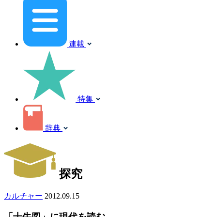
連載
特集
辞典
探究
カルチャー
2012.09.15
「十牛図」に現代を読む