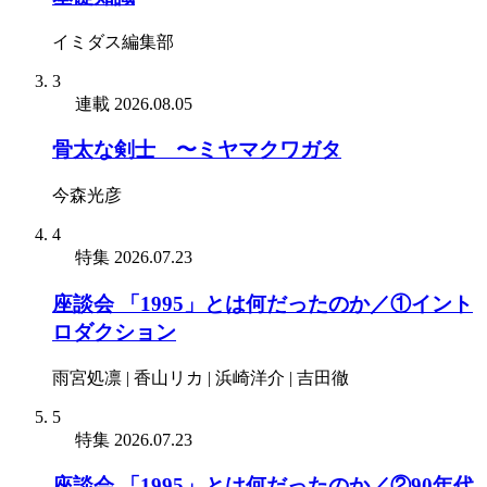
イミダス編集部
3
連載
2026.08.05
骨太な剣士 〜ミヤマクワガタ
今森光彦
4
特集
2026.07.23
座談会 「1995」とは何だったのか／①イント
ロダクション
雨宮処凛 | 香山リカ | 浜崎洋介 | 吉田徹
5
特集
2026.07.23
座談会 「1995」とは何だったのか／②90年代