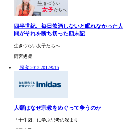
四半世紀、毎日飲酒しないと眠れなかった人
間がそれを断ち切った顛末記
生きづらい女子たちへ
雨宮処凛
探究
2012
2012/
9/15
人類はなぜ宗教をめぐって争うのか
「十牛図」に学ぶ思考の深まり