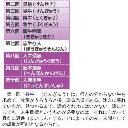
第一図「
尋牛
」（じんぎゅう）は、行方の分からない牛を
求めて、牧童がうろうろと捜し回る光景である。途方に暮れ
ているが、見つかるまで、諦めるわけにはいかない。誰にと
っても、人生目標というものが必要なのは、それに向かって
真剣に邁進（まいしん）することによってのみ、人間として
の成長が可能となるからだ。