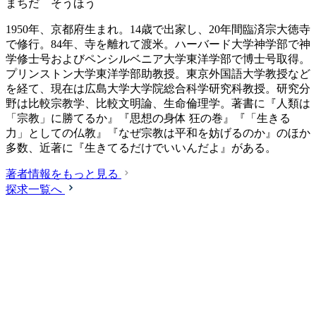
まちだ そうほう
1950年、京都府生まれ。14歳で出家し、20年間臨済宗大徳寺
で修行。84年、寺を離れて渡米。ハーバード大学神学部で神
学修士号およびペンシルベニア大学東洋学部で博士号取得。
プリンストン大学東洋学部助教授。東京外国語大学教授など
を経て、現在は広島大学大学院総合科学研究科教授。研究分
野は比較宗教学、比較文明論、生命倫理学。著書に『人類は
「宗教」に勝てるか』『思想の身体 狂の巻』『「生きる
力」としての仏教』『なぜ宗教は平和を妨げるのか』のほか
多数、近著に『生きてるだけでいいんだよ』がある。
著者情報をもっと見る
探求一覧へ