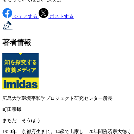
シェアする
ポストする
著者情報
広島大学環境平和学プロジェクト研究センター所長
町田宗鳳
まちだ そうほう
1950年、京都府生まれ。14歳で出家し、20年間臨済宗大徳寺