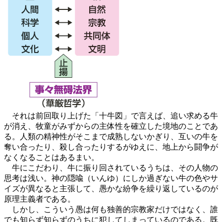
それは前回取り上げた「十牛図」で言えば、追い求める牛
が消え、牧童がみずからの主体性を確立した境地のことであ
る。人類の精神性がそこまで成熟しないかぎり、互いの牛を
奪い合ったり、殺し合ったりするがゆえに、地上から闘争が
なくなることはあるまい。
牛にこだわり、牛に振り回されているうちは、その人物の
思考は浅い。神の隠喩（いんゆ）にしか過ぎない牛の色やサ
イズが異なると主張して、愚かな紛争を繰り返しているのが
原理主義者である。
しかし、こういう愚は何も独善的宗教家だけではなく、誰
でも知らず知らずのうちに犯してしまっているのである。既