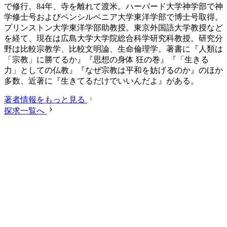
で修行。84年、寺を離れて渡米。ハーバード大学神学部で神
学修士号およびペンシルベニア大学東洋学部で博士号取得。
プリンストン大学東洋学部助教授。東京外国語大学教授など
を経て、現在は広島大学大学院総合科学研究科教授。研究分
野は比較宗教学、比較文明論、生命倫理学。著書に『人類は
「宗教」に勝てるか』『思想の身体 狂の巻』『「生きる
力」としての仏教』『なぜ宗教は平和を妨げるのか』のほか
多数、近著に『生きてるだけでいいんだよ』がある。
著者情報をもっと見る
探求一覧へ