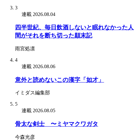
3
連載
2026.08.04
四半世紀、毎日飲酒しないと眠れなかった人
間がそれを断ち切った顛末記
雨宮処凛
4
連載
2026.08.06
意外と読めないこの漢字「如才」
イミダス編集部
5
連載
2026.08.05
骨太な剣士 〜ミヤマクワガタ
今森光彦