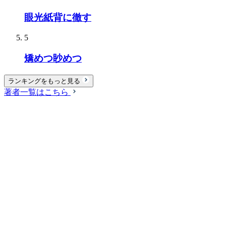
眼光紙背に徹す
5
矯めつ眇めつ
ランキングをもっと見る
著者一覧はこちら