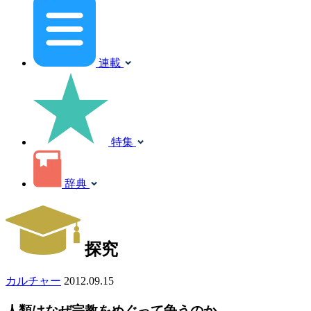
連載
特集
辞典
探究
カルチャー
2012.09.15
人類はなぜ宗教をめぐって争うのか