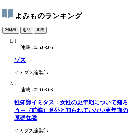
よみものランキング
24時間
週間
月間
1
連載
2026.08.06
ゾス
イミダス編集部
2
連載
2026.08.03
性知識イミダス：女性の更年期について知ろ
う～（前編）意外と知られていない更年期の
基礎知識
イミダス編集部