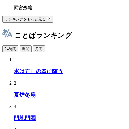
雨宮処凛
ランキングをもっと見る
ことばランキング
24時間
週間
月間
1
水は方円の器に随う
2
夏炉冬扇
3
門地門閥