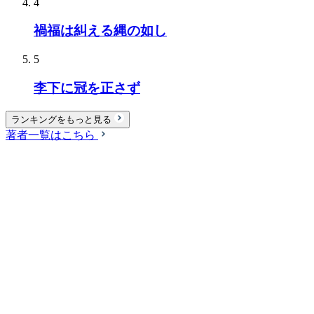
4
禍福は糾える縄の如し
5
李下に冠を正さず
ランキングをもっと見る
著者一覧はこちら