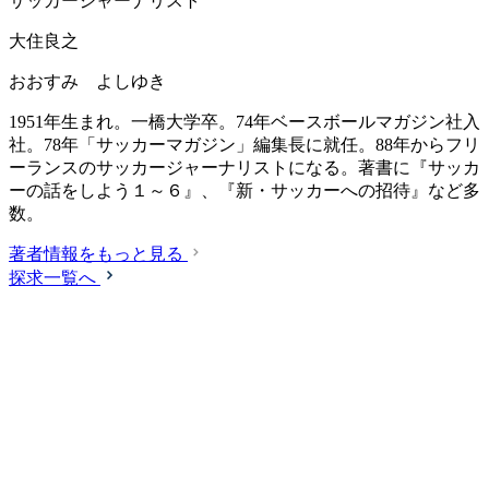
サッカージャーナリスト
大住良之
おおすみ よしゆき
1951年生まれ。一橋大学卒。74年ベースボールマガジン社入
社。78年「サッカーマガジン」編集長に就任。88年からフリ
ーランスのサッカージャーナリストになる。著書に『サッカ
ーの話をしよう１～６』、『新・サッカーへの招待』など多
数。
著者情報をもっと見る
探求一覧へ