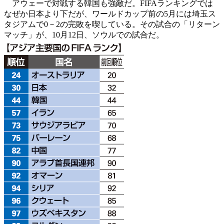
アウェーで対戦する韓国も強敵だ。FIFAランキングでは
なぜか日本より下だが、ワールドカップ前の5月には埼玉ス
タジアムで0－2の完敗を喫している。その試合の「リターン
マッチ」が、10月12日、ソウルでの試合だ。