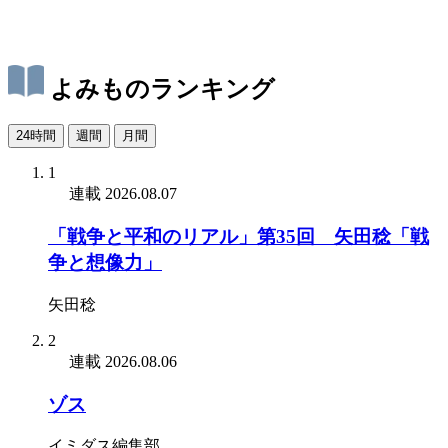
よみものランキング
24時間
週間
月間
1
連載
2026.08.07
「戦争と平和のリアル」第35回 矢田稔「戦
争と想像力」
矢田稔
2
連載
2026.08.06
ゾス
イミダス編集部