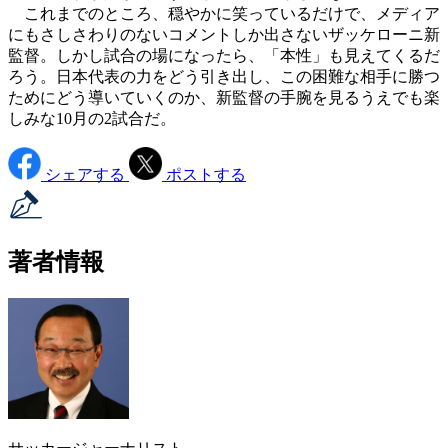
これまでのところ、穏やかに笑っているだけで、メディア
にもさしさわりのないコメントしか出さないザッケローニ新
監督。しかし試合の場になったら、「本性」も見えてくるだ
ろう。日本代表の力をどう引き出し、この困難な相手に勝つ
ためにどう導いていくのか、新監督の手腕を見るうえでも楽
しみな10月の2試合だ。
シェアする
ポストする
著者情報