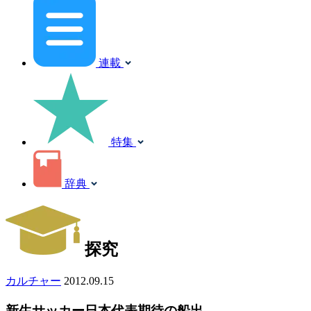
連載
特集
辞典
探究
カルチャー
2012.09.15
新生サッカー日本代表期待の船出