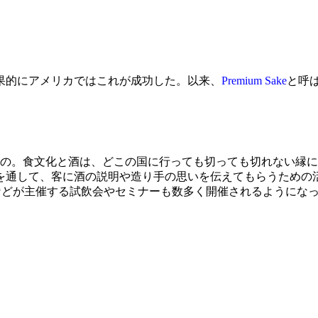
果的にアメリカではこれが成功した。以来、
Premium Sake
と呼ば
の。食文化と酒は、どこの国に行っても切っても切れない縁に
を通して、客に酒の説明や造り手の思いを伝えてもらうための活
などが主催する試飲会やセミナーも数多く開催されるようにな