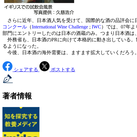
さらに近年、日本酒人気を受けて、国際的な酒の品評会に日
コンクール
（
International Wine Challenge
;
IWC
）では、07年よ
部門にエントリーしたのは日本の酒蔵のみ。つまり日本酒は
外務省も、日本酒のPRに向けて本格的に動き出している。
るようになった。
今後、日本酒の海外需要は、ますます拡大していくだろう。
シェアする
ポストする
著者情報