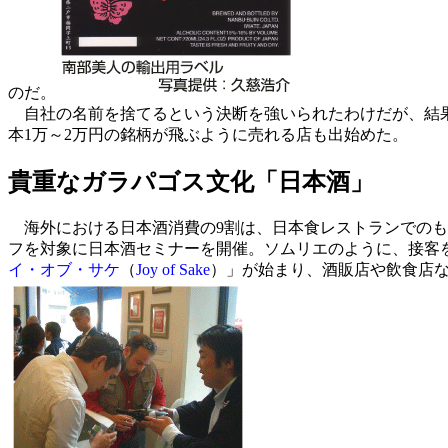
のだ。
自社の名前を捨てるという決断を強いられたわけだが、結
本1万～2万円の銘柄が飛ぶように売れる店も出始めた。
貴重なガラパゴス文化「日本酒」
海外における日本酒消費の9割は、日本食レストランでのも
フを対象に日本酒セミナーを開催。ソムリエのように、接客
イ・オブ・サケ
（
Joy of Sake
）」が始まり、酒販店や飲食店