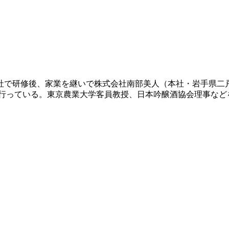
会社で研修後、家業を継いで株式会社南部美人（本社・岩手県
を行っている。東京農業大学客員教授、日本吟醸酒協会理事など