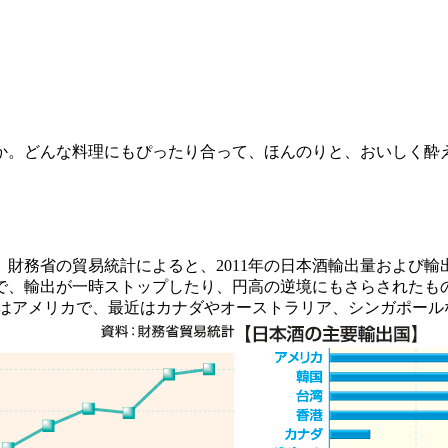
。どんな料理にもぴったり合って、ほんのりと、おいしく酔
務省の貿易統計によると、2011年の日本酒輸出量および輸出
、輸出が一時ストップしたり、円高の逆境にもさらされたものの、
いる国はアメリカで、最近はカナダやオーストラリア、シンガポ