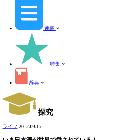
連載
特集
辞典
探究
ライフ
2012.09.15
いま日本酒が世界で愛されている！