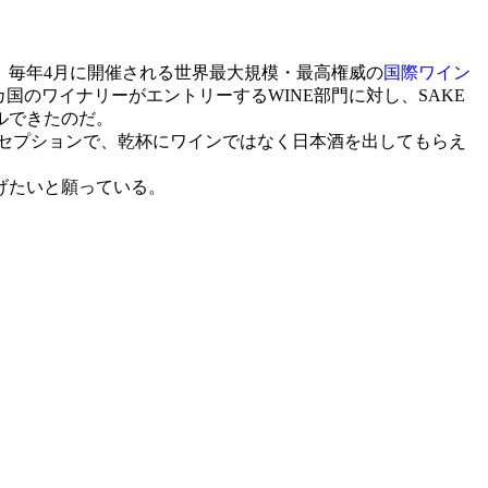
毎年4月に開催される世界最大規模・最高権威の
国際ワイン
6カ国のワイナリーがエントリーするWINE部門に対し、SAKE
ルできたのだ。
セプションで、乾杯にワインではなく日本酒を出してもらえ
げたいと願っている。