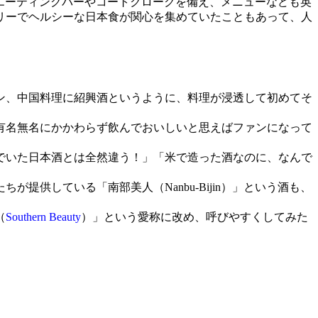
エーティングバーやコートクロークを備え、メニューなども英
リーでヘルシーな日本食が関心を集めていたこともあって、人
ン、中国料理に紹興酒というように、料理が浸透して初めてそ
有名無名にかかわらず飲んでおいしいと思えばファンになって
でいた日本酒とは全然違う！」「米で造った酒なのに、なんで
供している「南部美人（Nanbu-Bijin）」という酒も、
（
Southern Beauty
）」という愛称に改め、呼びやすくしてみた