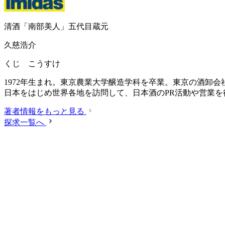
清酒「南部美人」五代目蔵元
久慈浩介
くじ こうすけ
1972年生まれ。東京農業大学醸造学科を卒業。東京の酒卸
日本をはじめ世界各地を訪問して、日本酒のPR活動や営業
著者情報をもっと見る
探求一覧へ