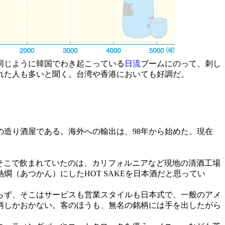
同じように韓国でわき起こっている
日流
ブームにのって、刺し
れた人も多いと聞く。台湾や香港においても好調だ。
ル）の造り酒屋である。海外への輸出は、98年から始めた。現在
、そこで飲まれていたのは、カリフォルニアなど現地の清酒工場
（あつかん）にしたHOT SAKEを日本酒だと思ってい
らず、そこはサービスも営業スタイルも日本式で、一般のアメ
柄しかおかない。客のほうも、無名の銘柄には手を出したがら