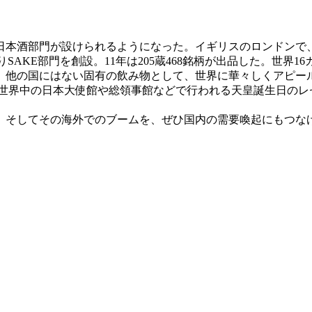
本酒部門が設けられるようになった。イギリスのロンドンで、
りSAKE部門を創設。11年は205蔵468銘柄が出品した。世界1
、他の国にはない固有の飲み物として、世界に華々しくアピー
世界中の日本大使館や総領事館などで行われる天皇誕生日のレ
そしてその海外でのブームを、ぜひ国内の需要喚起にもつな