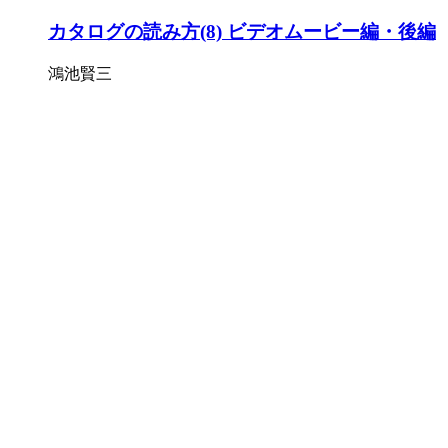
カタログの読み方(8) ビデオムービー編・後編
鴻池賢三