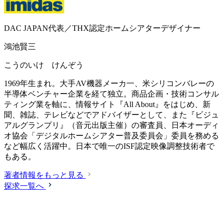
DAC JAPAN代表／THX認定ホームシアターデザイナー
鴻池賢三
こうのいけ けんぞう
1969年生まれ。大手AV機器メーカ一、米シリコンバレーの
半導体ベンチャー企業を経て独立。商品企画・技術コンサル
ティング業を軸に、情報サイト『All About』をはじめ、新
聞、雑誌、テレビなどでアドバイザーとして、また『ビジュ
アルグランプリ』（音元出版主催）の審査員、日本オーディ
オ協会「デジタルホームシアター普及委員会」委員を務める
など幅広く活躍中。日本で唯一のISF認定映像調整技術者で
もある。
著者情報をもっと見る
探求一覧へ