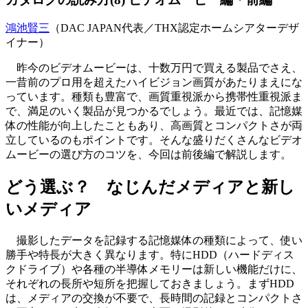
鴻池賢三
（DAC JAPAN代表／THX認定ホームシアターデザ
イナー）
昨今のビデオムービーは、十数万円で買える製品でさえ、
一昔前のプロ用を超えたハイビジョン画質があたりまえにな
っています。種類も豊富で、画質重視派から携帯性重視派ま
で、満足のいく製品が見つかるでしょう。最近では、記憶媒
体の性能が向上したこともあり、高画質とコンパクトさが両
立しているのもポイントです。そんな盛りだくさんなビデオ
ムービーの選び方のコツを、今回は前後編で解説します。
どう選ぶ？ なじんだメディアと新し
いメディア
撮影したデータを記録する記憶媒体の種類によって、使い
勝手や特長が大きく異なります。特にHDD（ハードディス
クドライブ）や各種の半導体メモリーは新しい機能だけに、
それぞれの長所や短所を把握しておきましょう。まずHDD
は、メディアの交換が不要で、長時間の記録とコンパクトさ