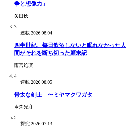
争と想像力」
矢田稔
3
連載
2026.08.04
四半世紀、毎日飲酒しないと眠れなかった人
間がそれを断ち切った顛末記
雨宮処凛
4
連載
2026.08.05
骨太な剣士 〜ミヤマクワガタ
今森光彦
5
探究
2026.07.13