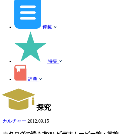
連載
特集
辞典
探究
カルチャー
2012.09.15
カタログの読み方(8) ビデオムービー編・前編