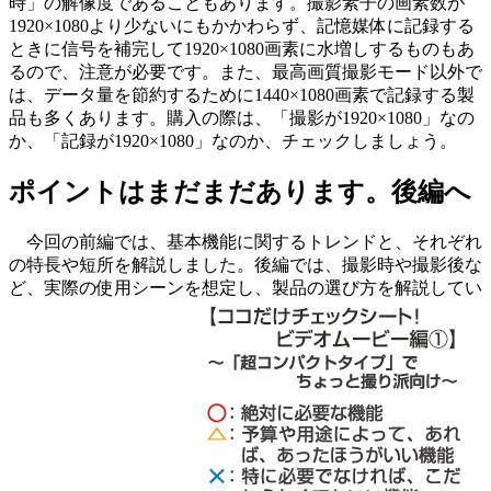
時」の解像度であることもあります。撮影素子の画素数が
1920×1080より少ないにもかかわらず、記憶媒体に記録する
ときに信号を補完して1920×1080画素に水増しするものもあ
るので、注意が必要です。また、最高画質撮影モード以外で
は、データ量を節約するために1440×1080画素で記録する製
品も多くあります。購入の際は、「撮影が1920×1080」なの
か、「記録が1920×1080」なのか、チェックしましょう。
ポイントはまだまだあります。後編へ
今回の前編では、基本機能に関するトレンドと、それぞれ
の特長や短所を解説しました。後編では、撮影時や撮影後な
ど、実際の使用シーンを想定し、製品の選び方を解説してい