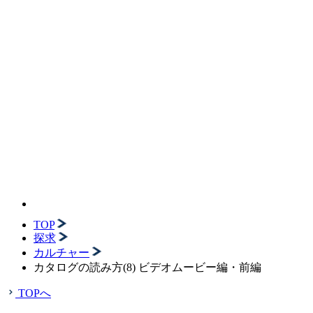
TOP
探求
カルチャー
カタログの読み方(8) ビデオムービー編・前編
TOPへ