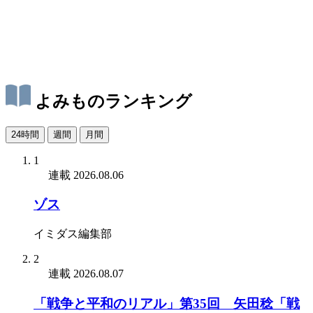
よみものランキング
24時間
週間
月間
1
連載
2026.08.06
ゾス
イミダス編集部
2
連載
2026.08.07
「戦争と平和のリアル」第35回 矢田稔「戦