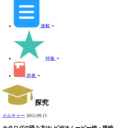
連載
特集
辞典
探究
カルチャー
2012.09.15
カタログの読み方(8) ビデオムービー編・後編