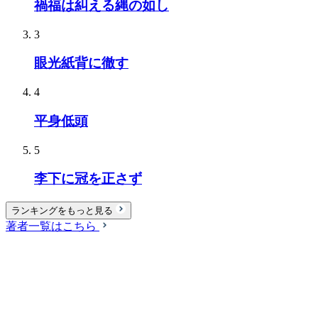
禍福は糾える縄の如し
3
眼光紙背に徹す
4
平身低頭
5
李下に冠を正さず
ランキングをもっと見る
著者一覧はこちら