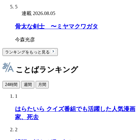
5
連載
2026.08.05
骨太な剣士 〜ミヤマクワガタ
今森光彦
ランキングをもっと見る
ことばランキング
24時間
週間
月間
1
はらたいら クイズ番組でも活躍した人気漫画
家、死去
2