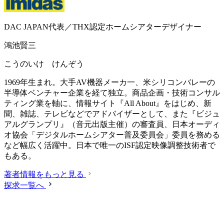
DAC JAPAN代表／THX認定ホームシアターデザイナー
鴻池賢三
こうのいけ けんぞう
1969年生まれ。大手AV機器メーカ一、米シリコンバレーの
半導体ベンチャー企業を経て独立。商品企画・技術コンサル
ティング業を軸に、情報サイト『All About』をはじめ、新
聞、雑誌、テレビなどでアドバイザーとして、また『ビジュ
アルグランプリ』（音元出版主催）の審査員、日本オーディ
オ協会「デジタルホームシアター普及委員会」委員を務める
など幅広く活躍中。日本で唯一のISF認定映像調整技術者で
もある。
著者情報をもっと見る
探求一覧へ