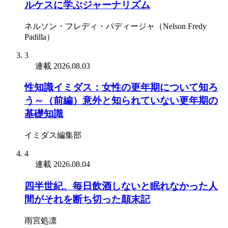
ルケスに学ぶジャーナリズム
ネルソン・フレディ・パディージャ（Nelson Fredy
Padilla）
3
連載
2026.08.03
性知識イミダス：女性の更年期について知ろ
う～（前編）意外と知られていない更年期の
基礎知識
イミダス編集部
4
連載
2026.08.04
四半世紀、毎日飲酒しないと眠れなかった人
間がそれを断ち切った顛末記
雨宮処凛