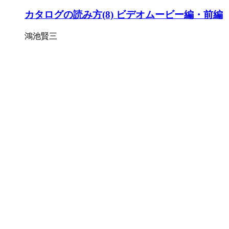
カタログの読み方(8) ビデオムービー編・前編
鴻池賢三