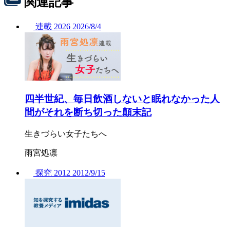
関連記事
連載
2026
2026/
8/4
四半世紀、毎日飲酒しないと眠れなかった人
間がそれを断ち切った顛末記
生きづらい女子たちへ
雨宮処凛
探究
2012
2012/
9/15