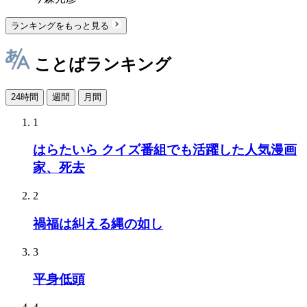
ランキングをもっと見る
ことばランキング
24時間
週間
月間
1
はらたいら クイズ番組でも活躍した人気漫画
家、死去
2
禍福は糾える縄の如し
3
平身低頭