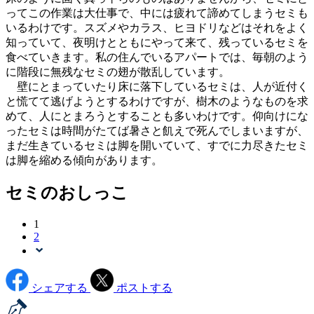
ってこの作業は大仕事で、中には疲れて諦めてしまうセミも
いるわけです。スズメやカラス、ヒヨドリなどはそれをよく
知っていて、夜明けとともにやって来て、残っているセミを
食べていきます。私の住んでいるアパートでは、毎朝のよう
に階段に無残なセミの翅が散乱しています。
壁にとまっていたり床に落下しているセミは、人が近付く
と慌てて逃げようとするわけですが、樹木のようなものを求
めて、人にとまろうとすることも多いわけです。仰向けにな
ったセミは時間がたてば暑さと飢えで死んでしまいますが、
まだ生きているセミは脚を開いていて、すでに力尽きたセミ
は脚を縮める傾向があります。
セミのおしっこ
1
2
シェアする
ポストする