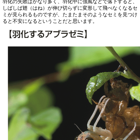
羽化の失敗はかなり多く、羽化中に強風などで落下すると、
しばしば翅（はね）が伸び切らずに変形して飛べなくなるセ
ミが見られるものですが、たまたまそのようなセミを見つけ
ると不安になるということだと思います。