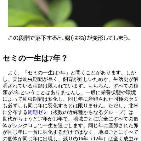
セミの一生は7年？
よく、「セミの一生は7年」と聞くことがあります。しか
し、実は幼虫期間が長く、飼育が難しいためか、生活史が解
明されている種類は限られています。もちろん、すべての種
類が7年ということはありませんし、一般に栄養状態や環境
によって幼虫期間は変化し、同じ年に産卵された同種のセミ
も必ずしも同じ年に羽化するとは限りません。ただし、北米
に分布する
周期ゼミ
（複数の近縁種からなるグループ）は一
世代がちょうど17年か13年で、地域ごとに完全にすべての個
体がシンクロして一生を過ごします。同じ年に産卵された卵
が同じ年に一斉に羽化するだけではなく、地域ごとにすべて
の個体が同じ年に出現し、残りの16年（12年）は全く成虫が