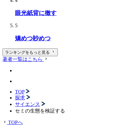
4
眼光紙背に徹す
5
矯めつ眇めつ
ランキングをもっと見る
著者一覧はこちら
TOP
探求
サイエンス
セミの生態を検証する
TOPへ