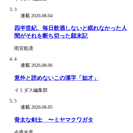
3
連載
2026.08.04
四半世紀、毎日飲酒しないと眠れなかった人
間がそれを断ち切った顛末記
雨宮処凛
4
連載
2026.08.06
意外と読めないこの漢字「如才」
イミダス編集部
5
連載
2026.08.05
骨太な剣士 〜ミヤマクワガタ
今森光彦