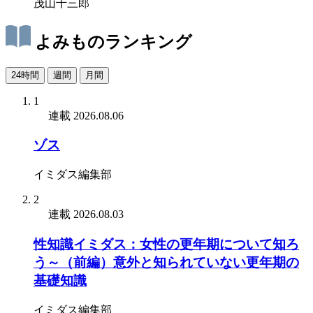
茂山千三郎
よみものランキング
24時間
週間
月間
1
連載
2026.08.06
ゾス
イミダス編集部
2
連載
2026.08.03
性知識イミダス：女性の更年期について知ろ
う～（前編）意外と知られていない更年期の
基礎知識
イミダス編集部