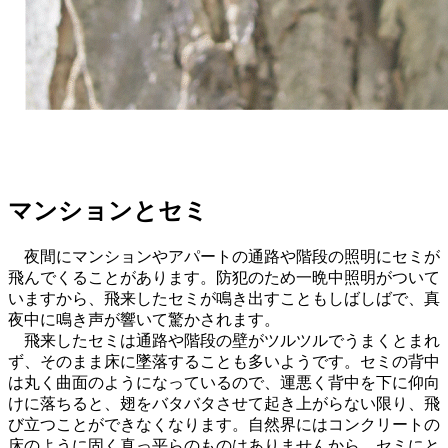
マンションとセミ
夜間にマンションやアパートの通路や階段の照明にセミが
飛んでくることがあります。防犯のため一晩中照明がついて
いますから、飛来したセミが鳴き出すこともしばしばで、真
夜中に鳴き声が響いて驚かされます。
飛来したセミは通路や階段の壁がツルツルでうまくとまれ
ず、そのまま床に墜落することも多いようです。セミの背中
は丸く曲面のようになっているので、運悪く背中を下に仰向
けに落ちると、翅をバタバタさせて起き上がらない限り、飛
び立つことができなくなります。自然界にはコンクリートの
床のように固く真っ平らのものはありませんから、セミにと