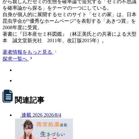
から親しんだセミの生態を確率論で追究する「セミの不思議
を確率論から探る」をテーマの一つにしている。
自身が個人的に展開するセミのサイト「セミの家」は、日本
昆虫学会が“優秀なホームページ”を表彰する「あきつ賞」を
2008年度に受賞。
著書に『日本産セミ科図鑑』（林正美氏との共著による大型
本 誠文堂新光社 2011年、改訂版2015年）。
著者情報をもっと見る
探求一覧へ
関連記事
連載
2026
2026/
8/4