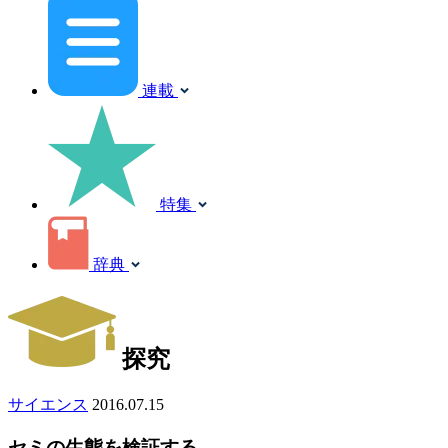
連載
特集
辞典
探究
サイエンス
2016.07.15
セミの生態を検証する