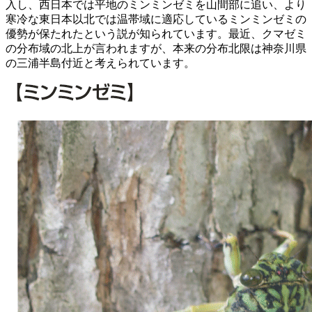
入し、西日本では平地のミンミンゼミを山間部に追い、より
寒冷な東日本以北では温帯域に適応しているミンミンゼミの
優勢が保たれたという説が知られています。最近、クマゼミ
の分布域の北上が言われますが、本来の分布北限は神奈川県
の三浦半島付近と考えられています。