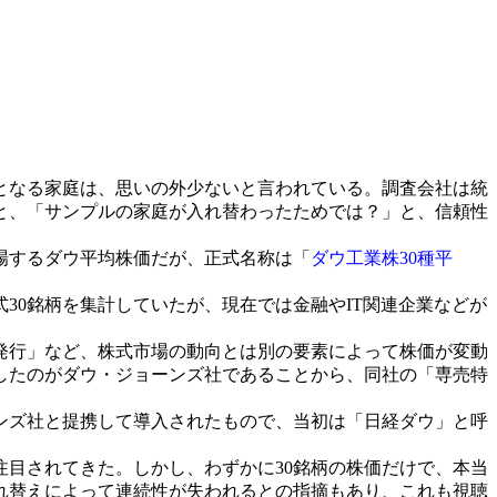
となる家庭は、思いの外少ないと言われている。調査会社は統
と、「サンプルの家庭が入れ替わったためでは？」と、信頼性
場するダウ平均株価だが、正式名称は「
ダウ工業株30種平
0銘柄を集計していたが、現在では金融やIT関連企業などが
発行」など、株式市場の動向とは別の要素によって株価が変動
したのがダウ・ジョーンズ社であることから、同社の「専売特
ンズ社と提携して導入されたもので、当初は「日経ダウ」と呼
目されてきた。しかし、わずかに30銘柄の株価だけで、本当
れ替えによって連続性が失われるとの指摘もあり、これも視聴