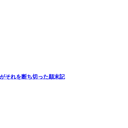
がそれを断ち切った顛末記