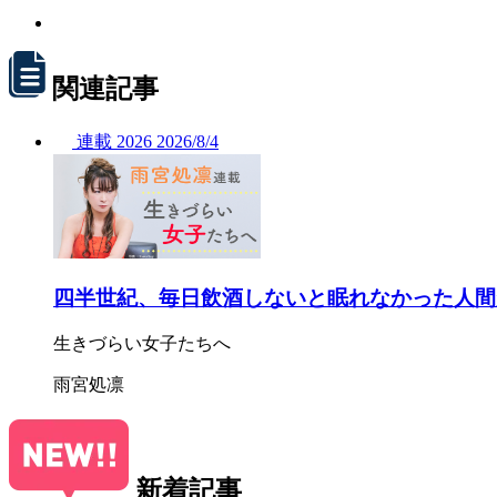
関連記事
連載
2026
2026/
8/4
四半世紀、毎日飲酒しないと眠れなかった人間
生きづらい女子たちへ
雨宮処凛
新着記事