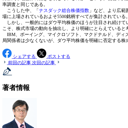
率調査と同じである。
こうした中、「
ナスダック総合株価指数
」など、より広範
場に上場されているおよそ5500銘柄すべてが集計されてい
しかし、一般的にはダウ平均株価のほうが注目され続けてい
こそ、株式市場の動向を抽出し、より明確にとらえていると
IBM、ボーイング、マイクロソフト、マクドナルド、ディ
局関係者は少なくないが、ダウ平均株価を明確に否定する株
シェアする
ポストする
前回の記事
次回の記事
著者情報