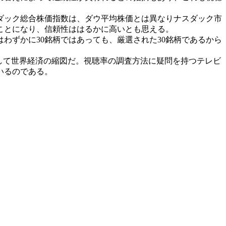
ダック総合株価指数は、ダウ平均株価とは異なりナスダック市
ることになり、信頼性ははるかに高いとも思える。
ずかに30銘柄ではあっても、厳選された30銘柄であるから
して世界経済の縮図だ。視聴率の調査方法に疑問を持つテレビ
いるのである。