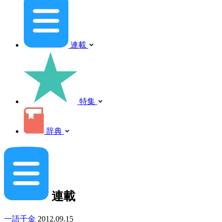
連載
特集
辞典
連載
一語千金
2012.09.15