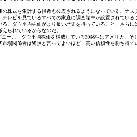
囲の株式を集計する指数も公表されるようになっている。ナス
る。テレビを見ているすべての家庭に調査端末が設置されてい
る。ダウ平均株価がより長い歴史を持っていること、さらにはわ
考えられているからなのだ。
ズニー…。ダウ平均株価を構成している30銘柄はアメリカ、そ
式市場関係者は皆無と言ってよいほど、高い信頼性を勝ち得て