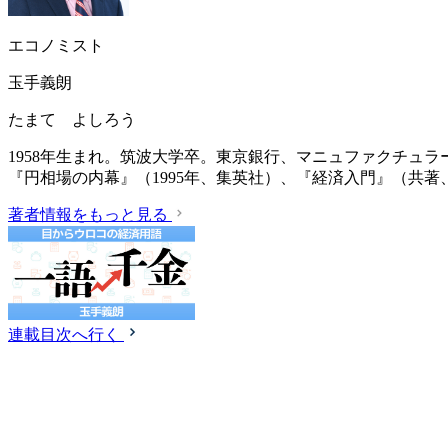
エコノミスト
玉手義朗
たまて よしろう
1958年生まれ。筑波大学卒。東京銀行、マニュファクチュ
『円相場の内幕』（1995年、集英社）、『経済入門』（共著、
著者情報をもっと見る
連載目次へ行く