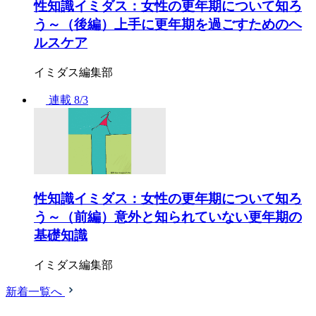
性知識イミダス：女性の更年期について知ろ
う～（後編）上手に更年期を過ごすためのヘ
ルスケア
イミダス編集部
連載
8/3
性知識イミダス：女性の更年期について知ろ
う～（前編）意外と知られていない更年期の
基礎知識
イミダス編集部
新着一覧へ