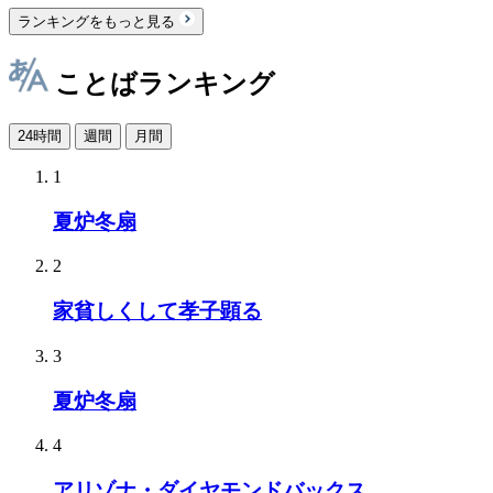
ランキングをもっと見る
ことばランキング
24時間
週間
月間
1
夏炉冬扇
2
家貧しくして孝子顕る
3
夏炉冬扇
4
アリゾナ・ダイヤモンドバックス