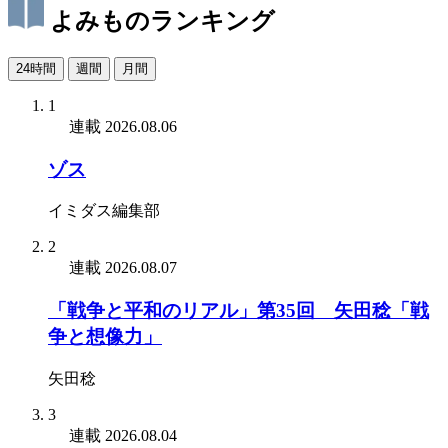
よみものランキング
24時間
週間
月間
1
連載
2026.08.06
ゾス
イミダス編集部
2
連載
2026.08.07
「戦争と平和のリアル」第35回 矢田稔「戦
争と想像力」
矢田稔
3
連載
2026.08.04