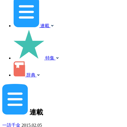
連載
特集
辞典
連載
一語千金
2015.02.05