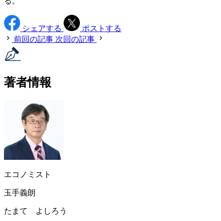
る。
シェアする
ポストする
前回の記事
次回の記事
著者情報
エコノミスト
玉手義朗
たまて よしろう