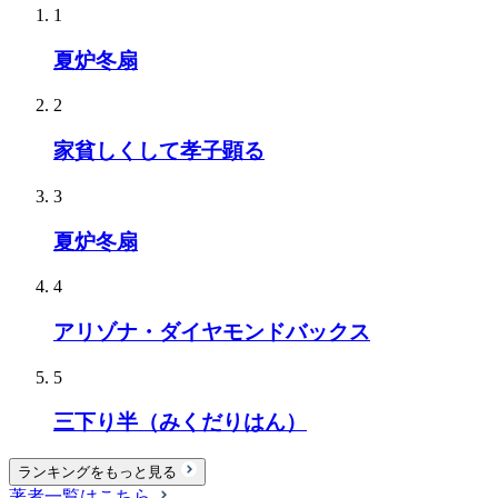
1
夏炉冬扇
2
家貧しくして孝子顕る
3
夏炉冬扇
4
アリゾナ・ダイヤモンドバックス
5
三下り半（みくだりはん）
ランキングをもっと見る
著者一覧はこちら