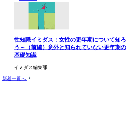
性知識イミダス：女性の更年期について知ろ
う～（前編）意外と知られていない更年期の
基礎知識
イミダス編集部
新着一覧へ