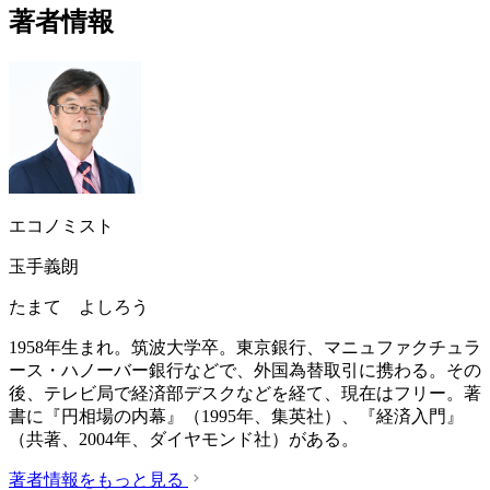
著者情報
エコノミスト
玉手義朗
たまて よしろう
1958年生まれ。筑波大学卒。東京銀行、マニュファクチュラ
ース・ハノーバー銀行などで、外国為替取引に携わる。その
後、テレビ局で経済部デスクなどを経て、現在はフリー。著
書に『円相場の内幕』（1995年、集英社）、『経済入門』
（共著、2004年、ダイヤモンド社）がある。
著者情報をもっと見る