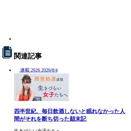
関連記事
連載
2026
2026/
8/4
四半世紀、毎日飲酒しないと眠れなかった人
間がそれを断ち切った顛末記
生きづらい女子たちへ