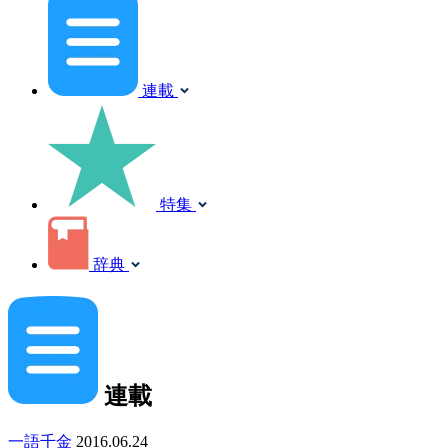
連載
特集
辞典
連載
一語千金
2016.06.24