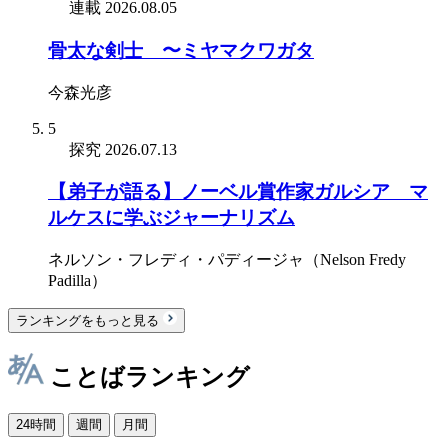
連載
2026.08.05
骨太な剣士 〜ミヤマクワガタ
今森光彦
5
探究
2026.07.13
【弟子が語る】ノーベル賞作家ガルシア゠マ
ルケスに学ぶジャーナリズム
ネルソン・フレディ・パディージャ（Nelson Fredy
Padilla）
ランキングをもっと見る
ことばランキング
24時間
週間
月間