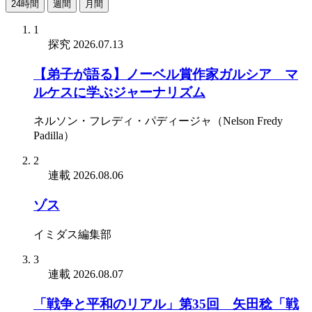
24時間
週間
月間
1
探究
2026.07.13
【弟子が語る】ノーベル賞作家ガルシア゠マ
ルケスに学ぶジャーナリズム
ネルソン・フレディ・パディージャ（Nelson Fredy
Padilla）
2
連載
2026.08.06
ゾス
イミダス編集部
3
連載
2026.08.07
「戦争と平和のリアル」第35回 矢田稔「戦