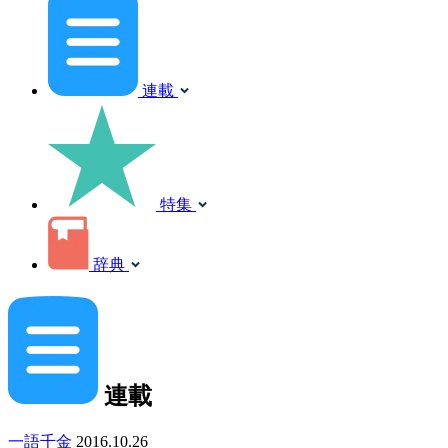
連載
特集
辞典
連載
一語千金
2016.10.26