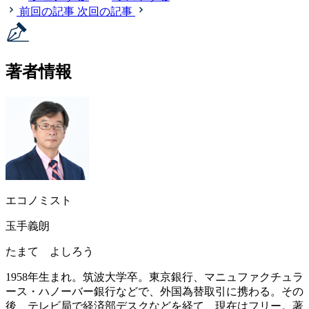
前回の記事
次回の記事
著者情報
エコノミスト
玉手義朗
たまて よしろう
1958年生まれ。筑波大学卒。東京銀行、マニュファクチュラ
ース・ハノーバー銀行などで、外国為替取引に携わる。その
後、テレビ局で経済部デスクなどを経て、現在はフリー。著