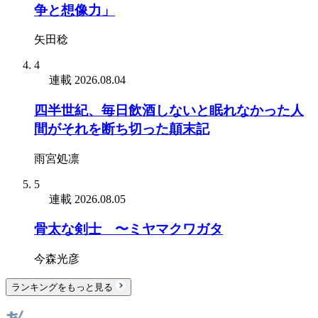
争と想像力」
矢田稔
4
連載
2026.08.04
四半世紀、毎日飲酒しないと眠れなかった人
間がそれを断ち切った顛末記
雨宮処凛
5
連載
2026.08.05
骨太な剣士 〜ミヤマクワガタ
今森光彦
ランキングをもっと見る