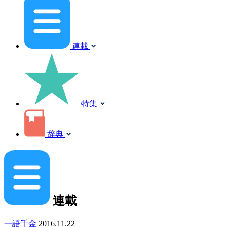
連載
特集
辞典
連載
一語千金
2016.11.22