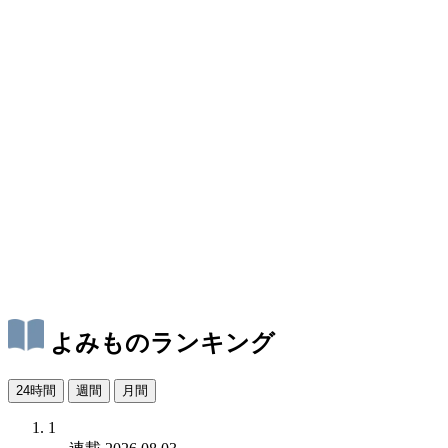
よみものランキング
24時間
週間
月間
1