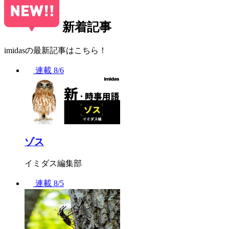
新着記事
imidasの最新記事はこちら！
連載
8/6
ゾス
イミダス編集部
連載
8/5