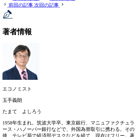
前回の記事
次回の記事
著者情報
エコノミスト
玉手義朗
たまて よしろう
1958年生まれ。筑波大学卒。東京銀行、マニュファクチュラ
ース・ハノーバー銀行などで、外国為替取引に携わる。その
後、テレビ局で経済部デスクなどを経て、現在はフリー。著