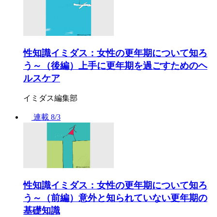
性知識イミダス：女性の更年期について知ろ
う～（後編）上手に更年期を過ごすためのヘ
ルスケア
イミダス編集部
連載
8/3
性知識イミダス：女性の更年期について知ろ
う～（前編）意外と知られていない更年期の
基礎知識