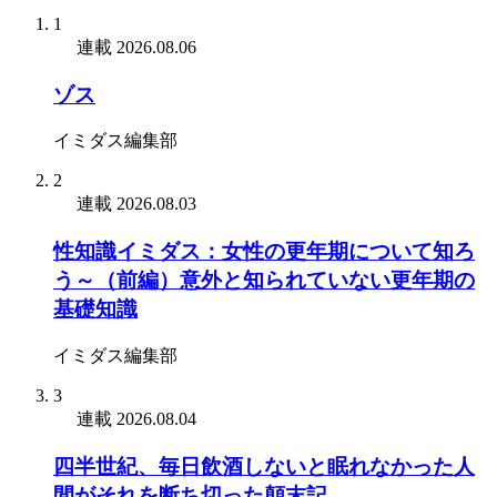
1
連載
2026.08.06
ゾス
イミダス編集部
2
連載
2026.08.03
性知識イミダス：女性の更年期について知ろ
う～（前編）意外と知られていない更年期の
基礎知識
イミダス編集部
3
連載
2026.08.04
四半世紀、毎日飲酒しないと眠れなかった人
間がそれを断ち切った顛末記