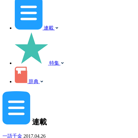
連載
特集
辞典
連載
一語千金
2017.04.26