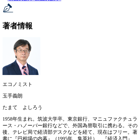
著者情報
エコノミスト
玉手義朗
たまて よしろう
1958年生まれ。筑波大学卒。東京銀行、マニュファクチュラ
ース・ハノーバー銀行などで、外国為替取引に携わる。その
後、テレビ局で経済部デスクなどを経て、現在はフリー。著
書に『円相場の内幕』（1995年、集英社）、『経済入門』