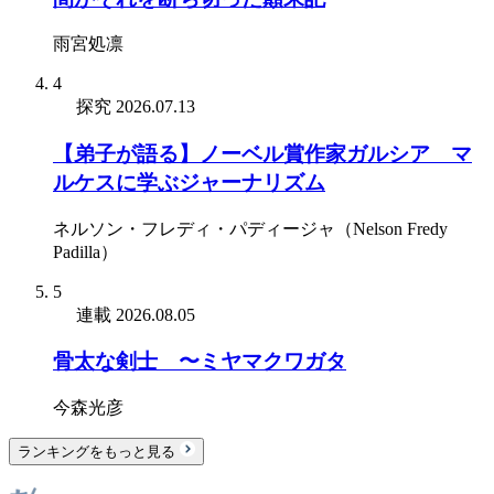
雨宮処凛
4
探究
2026.07.13
【弟子が語る】ノーベル賞作家ガルシア゠マ
ルケスに学ぶジャーナリズム
ネルソン・フレディ・パディージャ（Nelson Fredy
Padilla）
5
連載
2026.08.05
骨太な剣士 〜ミヤマクワガタ
今森光彦
ランキングをもっと見る