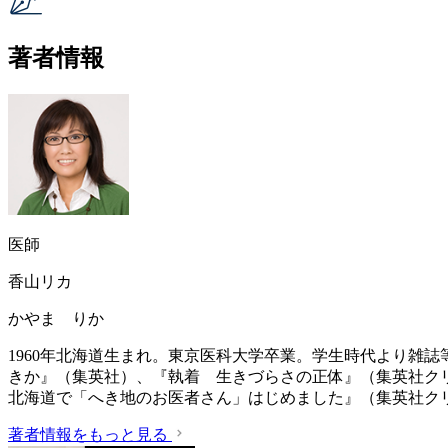
著者情報
医師
香山リカ
かやま りか
1960年北海道生まれ。東京医科大学卒業。学生時代より雑
きか』（集英社）、『執着 生きづらさの正体』（集英社ク
北海道で「へき地のお医者さん」はじめました』（集英社ク
著者情報をもっと見る