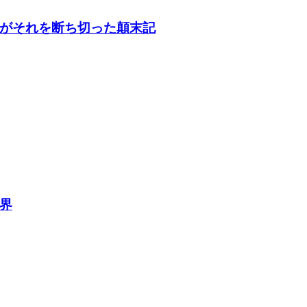
がそれを断ち切った顛末記
界