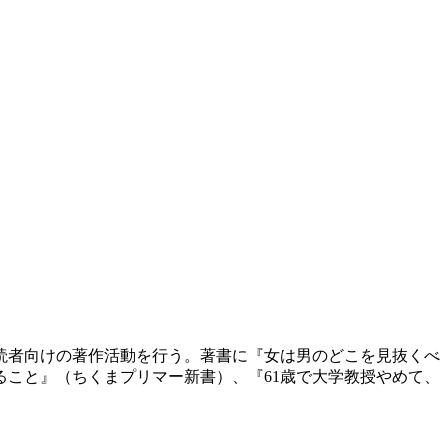
般読者向けの著作活動を行う。著書に『女は男のどこを見抜くべ
こと』（ちくまプリマー新書）、『61歳で大学教授やめて、