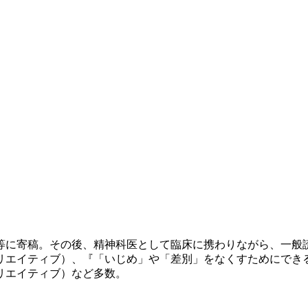
誌等に寄稿。その後、精神科医として臨床に携わりながら、一
リエイティブ）、『「いじめ」や「差別」をなくすためにできる
リエイティブ）など多数。