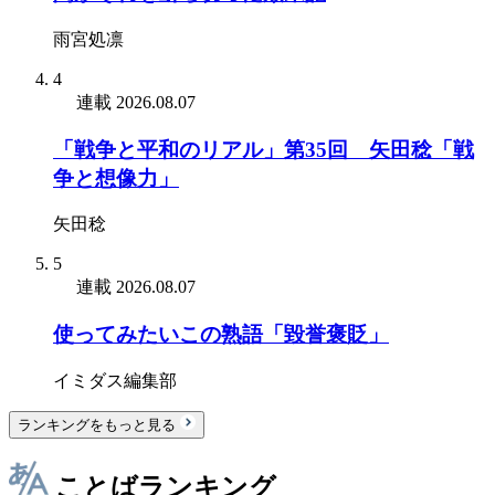
雨宮処凛
4
連載
2026.08.07
「戦争と平和のリアル」第35回 矢田稔「戦
争と想像力」
矢田稔
5
連載
2026.08.07
使ってみたいこの熟語「毀誉褒貶」
イミダス編集部
ランキングをもっと見る
ことばランキング