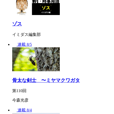
ゾス
イミダス編集部
連載
8/5
骨太な剣士 〜ミヤマクワガタ
第110回
今森光彦
連載
8/4