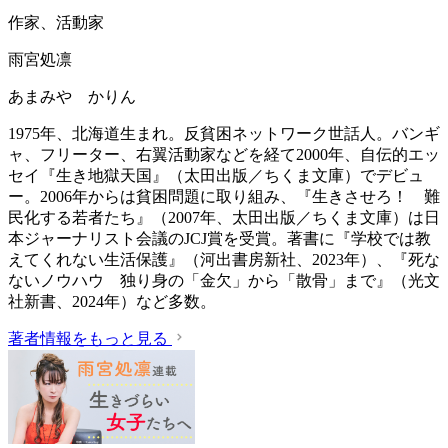
作家、活動家
雨宮処凛
あまみや かりん
1975年、北海道生まれ。反貧困ネットワーク世話人。バンギ
ャ、フリーター、右翼活動家などを経て2000年、自伝的エッ
セイ『生き地獄天国』（太田出版／ちくま文庫）でデビュ
ー。2006年からは貧困問題に取り組み、『生きさせろ！ 難
民化する若者たち』（2007年、太田出版／ちくま文庫）は日
本ジャーナリスト会議のJCJ賞を受賞。著書に『学校では教
えてくれない生活保護』（‎河出書房新社、2023年）、『死な
ないノウハウ 独り身の「金欠」から「散骨」まで』（光文
社新書、2024年）など多数。
著者情報をもっと見る