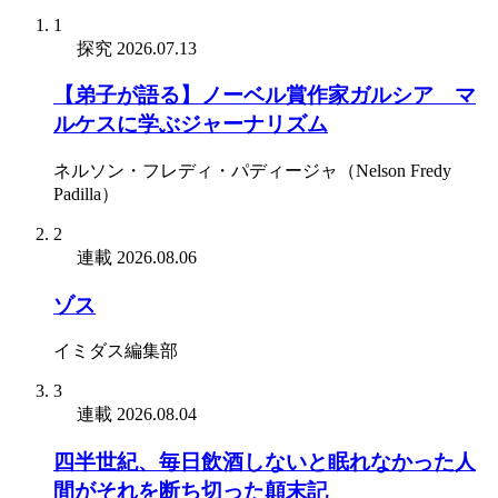
1
探究
2026.07.13
【弟子が語る】ノーベル賞作家ガルシア゠マ
ルケスに学ぶジャーナリズム
ネルソン・フレディ・パディージャ（Nelson Fredy
Padilla）
2
連載
2026.08.06
ゾス
イミダス編集部
3
連載
2026.08.04
四半世紀、毎日飲酒しないと眠れなかった人
間がそれを断ち切った顛末記