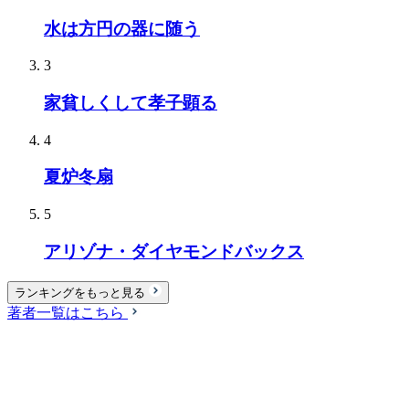
水は方円の器に随う
3
家貧しくして孝子顕る
4
夏炉冬扇
5
アリゾナ・ダイヤモンドバックス
ランキングをもっと見る
著者一覧はこちら