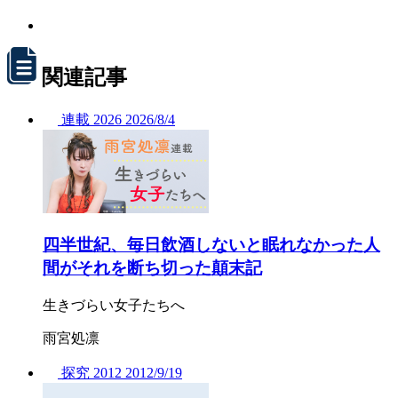
関連記事
連載
2026
2026/
8/4
四半世紀、毎日飲酒しないと眠れなかった人
間がそれを断ち切った顛末記
生きづらい女子たちへ
雨宮処凛
探究
2012
2012/
9/19