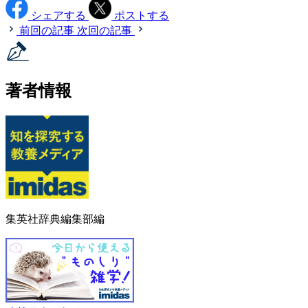
シェアする
ポストする
前回の記事
次回の記事
著者情報
集英社辞典編集部編