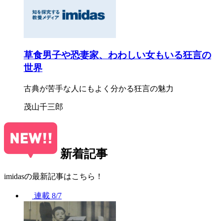
草食男子や恐妻家、わわしい女もいる狂言の
世界
古典が苦手な人にもよく分かる狂言の魅力
茂山千三郎
新着記事
imidasの最新記事はこちら！
連載
8/7