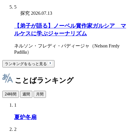
5
探究
2026.07.13
【弟子が語る】ノーベル賞作家ガルシア゠マ
ルケスに学ぶジャーナリズム
ネルソン・フレディ・パディージャ（Nelson Fredy
Padilla）
ランキングをもっと見る
ことばランキング
24時間
週間
月間
1
夏炉冬扇
2