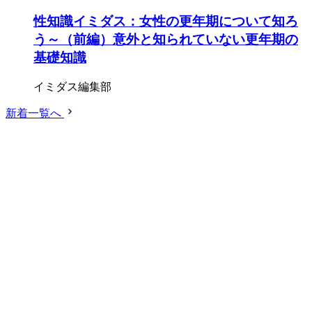
性知識イミダス：女性の更年期について知ろ
う～（前編）意外と知られていない更年期の
基礎知識
イミダス編集部
新着一覧へ