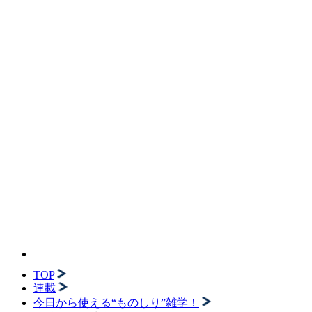
TOP
連載
今日から使える“ものしり”雑学！