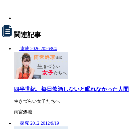
関連記事
連載
2026
2026/
8/4
四半世紀、毎日飲酒しないと眠れなかった人間
生きづらい女子たちへ
雨宮処凛
探究
2012
2012/
9/19