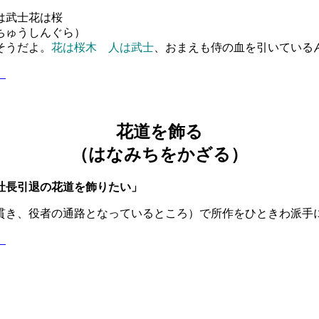
人は武士花は桜
ちゅうしんぐら）
そうだよ。
花は桜木 人は武士
、おまえも侍の血を引いている
】
花道を飾る
（はなみちをかざる）
社長引退の花道を飾りたい」
貫き、役者の通路となっているところ）で所作をひときわ派手
】