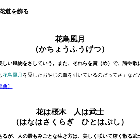
花道を飾る
花鳥風月
（かちょうふうげつ）
美しい風物をさしていう。また、それらを賞（め）で、詩や歌
は
花鳥風月
を愛したおやじの血を引いているのだってさ」など
辞典】
花は桜木 人は武士
（はなはさくらぎ ひとはぶし）
あるが、人の最もみごとな生き方は、美しく咲いて潔く散る武