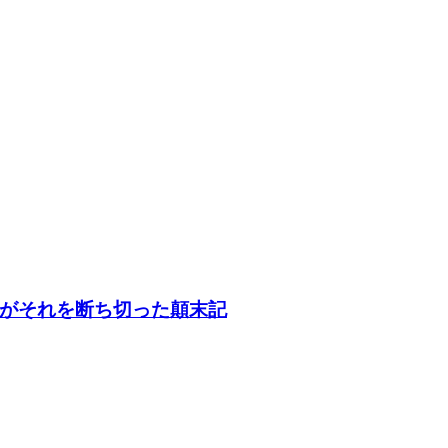
がそれを断ち切った顛末記