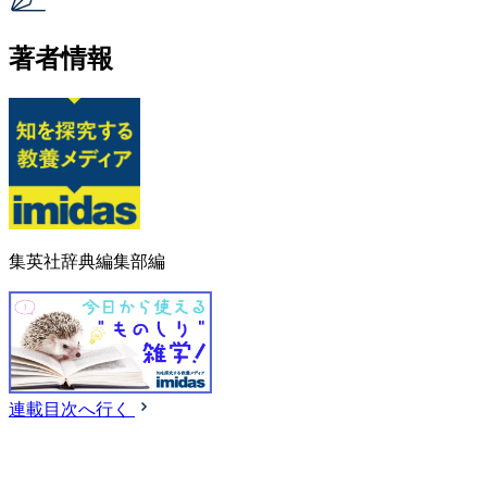
著者情報
集英社辞典編集部編
連載目次へ行く