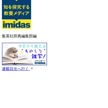
集英社辞典編集部編
連載目次へ行く