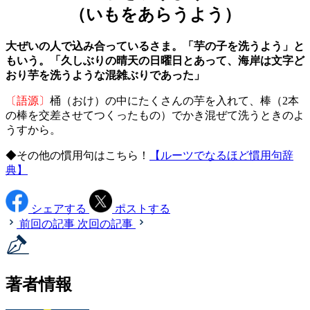
（いもをあらうよう）
大ぜいの人で込み合っているさま。「芋の子を洗うよう」と
もいう。「久しぶりの晴天の日曜日とあって、海岸は文字ど
おり芋を洗うような混雑ぶりであった」
〔語源〕
桶（おけ）の中にたくさんの芋を入れて、棒（2本
の棒を交差させてつくったもの）でかき混ぜて洗うときのよ
うすから。
◆その他の慣用句はこちら！
【ルーツでなるほど慣用句辞
典】
シェアする
ポストする
前回の記事
次回の記事
著者情報