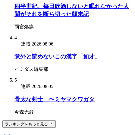
四半世紀、毎日飲酒しないと眠れなかった人
間がそれを断ち切った顛末記
雨宮処凛
4
連載
2026.08.06
意外と読めないこの漢字「如才」
イミダス編集部
5
連載
2026.08.05
骨太な剣士 〜ミヤマクワガタ
今森光彦
ランキングをもっと見る