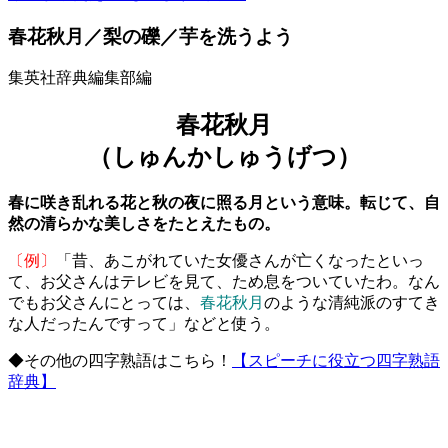
春花秋月／梨の礫／芋を洗うよう
集英社辞典編集部編
春花秋月
（しゅんかしゅうげつ）
春に咲き乱れる花と秋の夜に照る月という意味。転じて、自
然の清らかな美しさをたとえたもの。
〔例〕
「昔、あこがれていた女優さんが亡くなったといっ
て、お父さんはテレビを見て、ため息をついていたわ。なん
でもお父さんにとっては、
春花秋月
のような清純派のすてき
な人だったんですって」などと使う。
◆その他の四字熟語はこちら！
【スピーチに役立つ四字熟語
辞典】