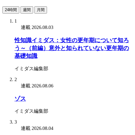
24時間
週間
月間
1
連載
2026.08.03
性知識イミダス：女性の更年期について知ろ
う～（前編）意外と知られていない更年期の
基礎知識
イミダス編集部
2
連載
2026.08.06
ゾス
イミダス編集部
3
連載
2026.08.04