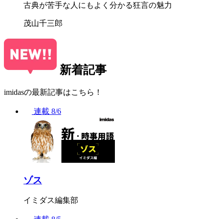
古典が苦手な人にもよく分かる狂言の魅力
茂山千三郎
新着記事
imidasの最新記事はこちら！
連載
8/6
ゾス
イミダス編集部