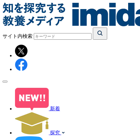
サイト内検索
新着
探究