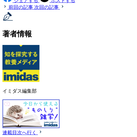
シェアする
ポストする
前回の記事
次回の記事
著者情報
イミダス編集部
連載目次へ行く