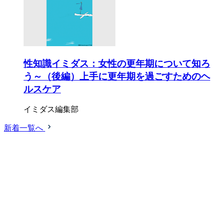
性知識イミダス：女性の更年期について知ろ
う～（後編）上手に更年期を過ごすためのヘ
ルスケア
イミダス編集部
新着一覧へ