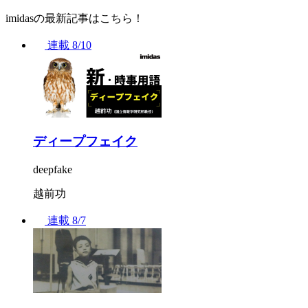
imidasの最新記事はこちら！
連載
8/10
ディープフェイク
deepfake
越前功
連載
8/7