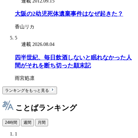
連載
2012.09.15
大阪の2幼児死体遺棄事件はなぜ起きた？
香山リカ
5
連載
2026.08.04
四半世紀、毎日飲酒しないと眠れなかった人
間がそれを断ち切った顛末記
雨宮処凛
ランキングをもっと見る
ことばランキング
24時間
週間
月間
1