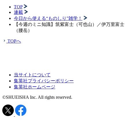
TOP
連載
今日から使える“ものしり”雑学！
【今週のミニ知識】筑紫富士（可也山）／伊万里富士
（腰岳）
TOPへ
当サイトについて
集英社プライバシーポリシー
集英社ホームページ
©SHUEISHA Inc. All rights reserved.