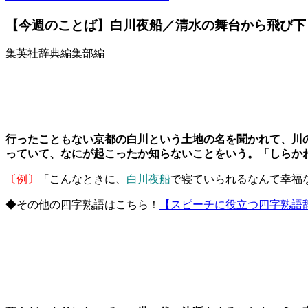
【今週のことば】白川夜船／清水の舞台から飛び下
集英社辞典編集部編
行ったこともない京都の白川という土地の名を聞かれて、川
っていて、なにが起こったか知らないことをいう。「しらか
〔例〕
「こんなときに、
白川夜船
で寝ていられるなんて幸福
◆その他の四字熟語はこちら！
【スピーチに役立つ四字熟語