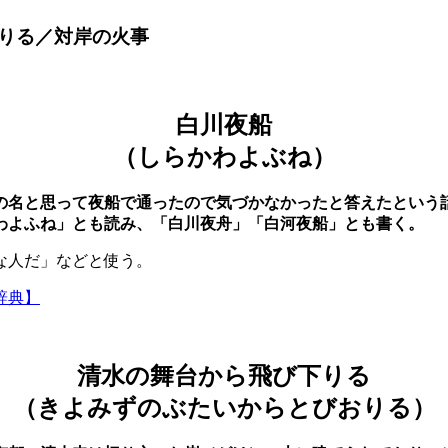
りる／対岸の火事
白川夜船
（しらかわよぶね）
の名と思って夜船で通ったので気づかなかったと答えたという
わよふね」とも読み、「白川夜舟」「白河夜船」とも書く。
な人だ」などと使う。
辞典】
清水の舞台から飛び下りる
（きよみずのぶたいからとびおりる）