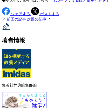
◆その他の慣用句はこちら！
【ルーツでなるほど慣用句辞典
シェアする
ポストする
前回の記事
次回の記事
著者情報
集英社辞典編集部編