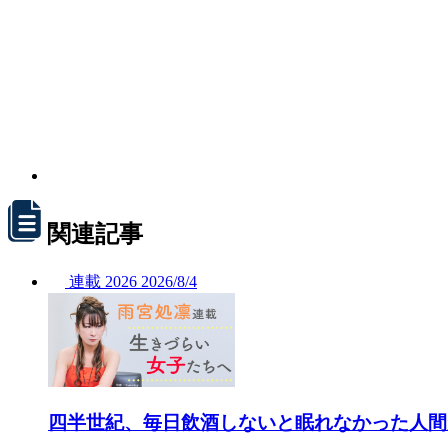
関連記事
連載
2026
2026/
8/4
四半世紀、毎日飲酒しないと眠れなかった人間