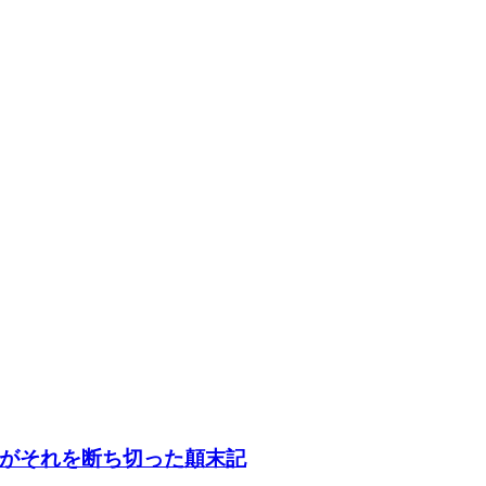
がそれを断ち切った顛末記