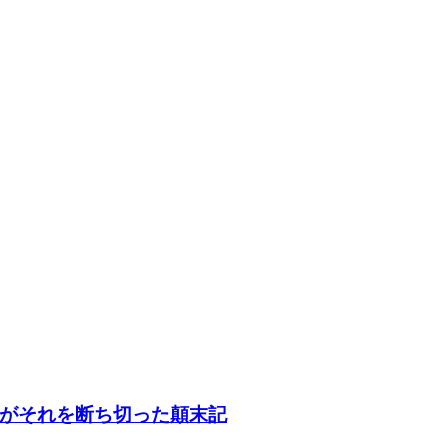
がそれを断ち切った顛末記