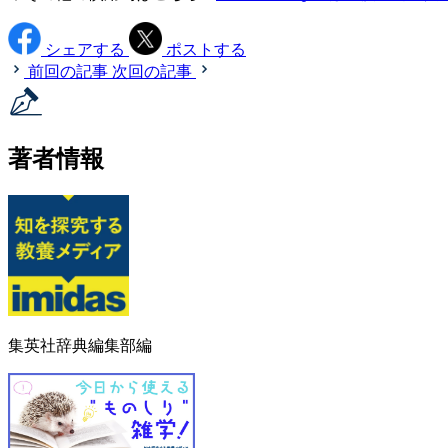
シェアする
ポストする
前回の記事
次回の記事
著者情報
集英社辞典編集部編