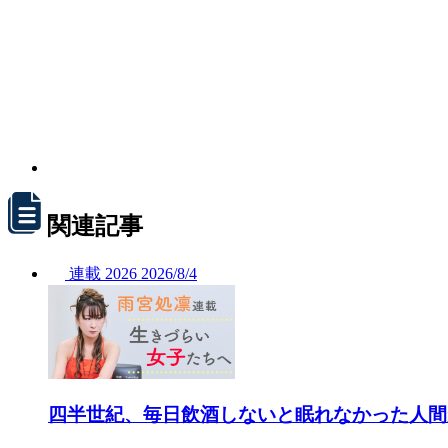
関連記事
連載
2026
2026/
8/4
四半世紀、毎日飲酒しないと眠れなかった人間