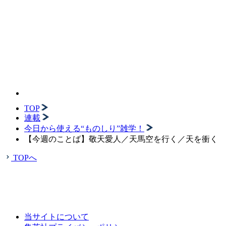
TOP
連載
今日から使える“ものしり”雑学！
【今週のことば】敬天愛人／天馬空を行く／天を衝く
TOPへ
当サイトについて