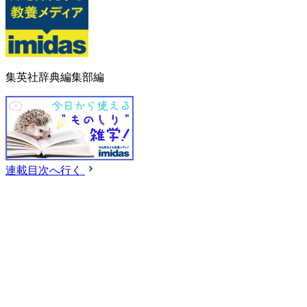
集英社辞典編集部編
連載目次へ行く