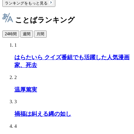
ランキングをもっと見る
ことばランキング
24時間
週間
月間
1
はらたいら クイズ番組でも活躍した人気漫画
家、死去
2
温厚篤実
3
禍福は糾える縄の如し
4