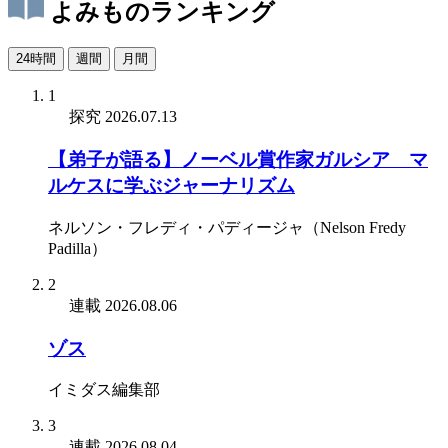
よみものランキング
24時間
週間
月間
1
探究
2026.07.13
【弟子が語る】ノーベル賞作家ガルシア゠マ
ルケスに学ぶジャーナリズム
ネルソン・フレディ・パディージャ（Nelson Fredy
Padilla）
2
連載
2026.08.06
ゾス
イミダス編集部
3
連載
2026.08.04