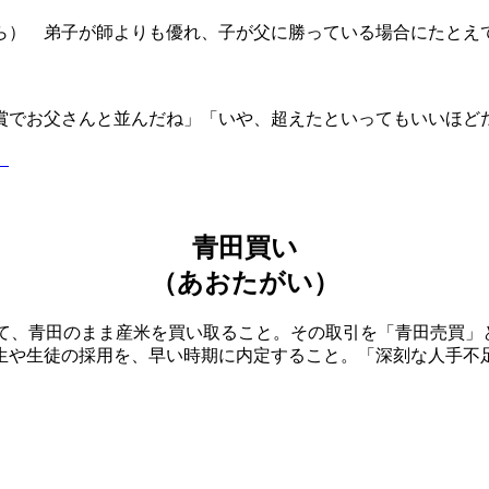
ら） 弟子が師よりも優れ、子が父に勝っている場合にたとえ
賞でお父さんと並んだね」「いや、超えたといってもいいほど
】
青田買い
（あおたがい）
して、青田のまま産米を買い取ること。その取引を「青田売買」と
生や生徒の採用を、早い時期に内定すること。「深刻な人手不
】