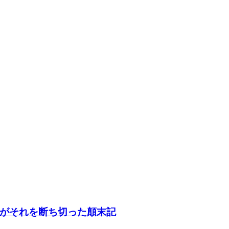
がそれを断ち切った顛末記