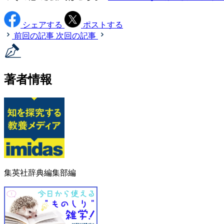
シェアする
ポストする
前回の記事
次回の記事
著者情報
集英社辞典編集部編