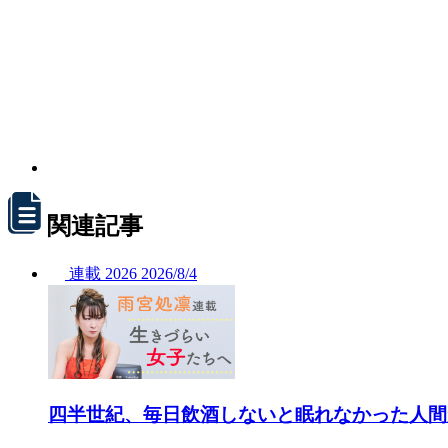
関連記事
連載
2026
2026/
8/4
四半世紀、毎日飲酒しないと眠れなかった人間