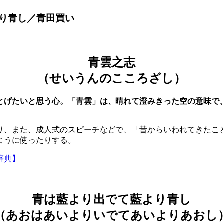
り青し／青田買い
青雲之志
（せいうんのこころざし）
とげたいと思う心。「青雲」は、晴れて澄みきった空の意味で
り、また、成人式のスピーチなどで、「昔からいわれてきたこ
ように使ったりする。
辞典】
青は藍より出でて藍より青し
（あおはあいよりいでてあいよりあおし