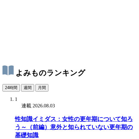
よみものランキング
24時間
週間
月間
1
連載
2026.08.03
性知識イミダス：女性の更年期について知ろ
う～（前編）意外と知られていない更年期の
基礎知識