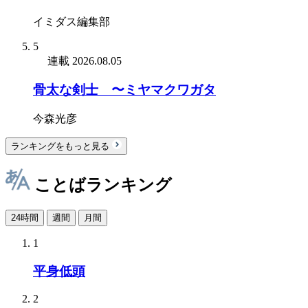
イミダス編集部
5
連載
2026.08.05
骨太な剣士 〜ミヤマクワガタ
今森光彦
ランキングをもっと見る
ことばランキング
24時間
週間
月間
1
平身低頭
2