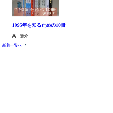
1995年を知るための10冊
奥 憲介
新着一覧へ