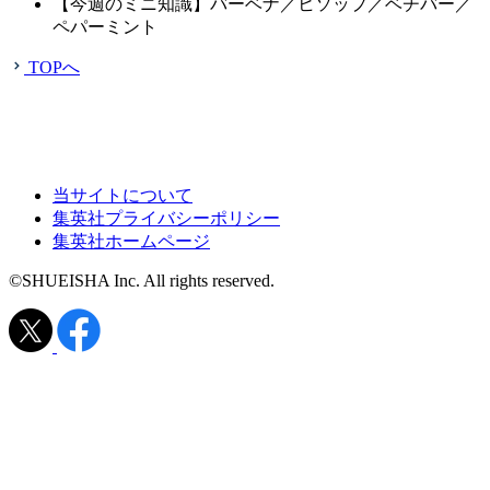
【今週のミニ知識】バーベナ／ヒソップ／ベチバー／
ペパーミント
TOPへ
当サイトについて
集英社プライバシーポリシー
集英社ホームページ
©SHUEISHA Inc. All rights reserved.