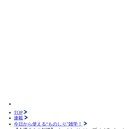
TOP
連載
今日から使える“ものしり”雑学！