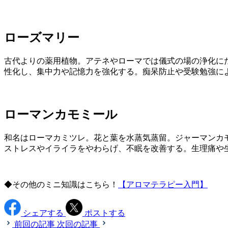
ローズマリー
古代よりの薬用植物。アテネやローマでは儀式の場の浄化に
性化し、集中力や記憶力を強化する。痴呆防止や受験勉強に
ローマンカモミール
和名はローマカミツレ。花と葉を水蒸気蒸留。ジャーマンカ
ストレスやイライラをやわらげ、不眠を改善する。生理痛や
◆その他のミニ知識はこちら！
【アロマテラピー入門】
シェアする
ポストする
前回の記事
次回の記事