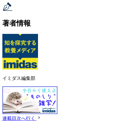
著者情報
イミダス編集部
連載目次へ行く