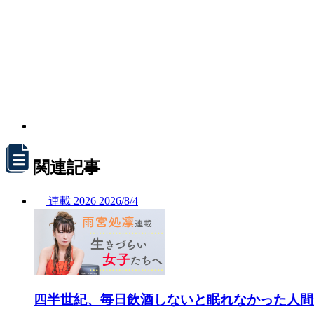
関連記事
連載
2026
2026/
8/4
四半世紀、毎日飲酒しないと眠れなかった人間