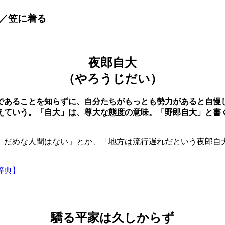
／笠に着る
夜郎自大
（やろうじだい）
であることを知らずに、自分たちがもっとも勢力があると自慢
えていう。「自大」は、尊大な態度の意味。「野郎自大」と書
、だめな人間はない」とか、「地方は流行遅れだという夜郎自
辞典】
驕る平家は久しからず