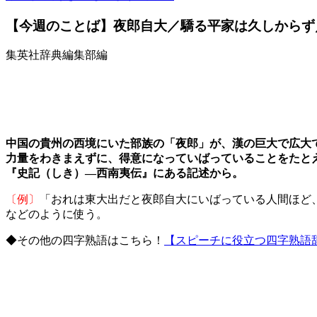
【今週のことば】夜郎自大／驕る平家は久しからず
集英社辞典編集部編
中国の貴州の西境にいた部族の「夜郎」が、漢の巨大で広大
力量をわきまえずに、得意になっていばっていることをたと
『史記（しき）―西南夷伝』にある記述から。
〔例〕
「おれは東大出だと夜郎自大にいばっている人間ほど
などのように使う。
◆その他の四字熟語はこちら！
【スピーチに役立つ四字熟語