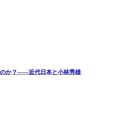
るのか？——近代日本と小林秀雄