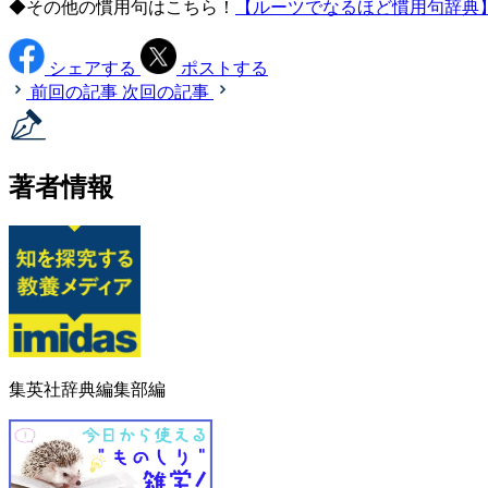
◆その他の慣用句はこちら！
【ルーツでなるほど慣用句辞典
シェアする
ポストする
前回の記事
次回の記事
著者情報
集英社辞典編集部編