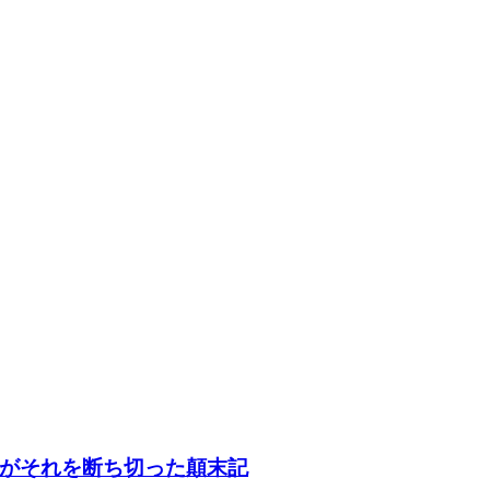
がそれを断ち切った顛末記