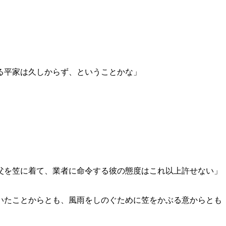
る平家は久しからず、ということかな」
父を笠に着て、業者に命令する彼の態度はこれ以上許せない」
いたことからとも、風雨をしのぐために笠をかぶる意からとも