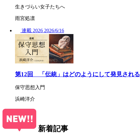
生きづらい女子たちへ
雨宮処凛
連載
2026
2026/
6/16
第12回 「伝統」はどのようにして発見され
保守思想入門
浜崎洋介
新着記事