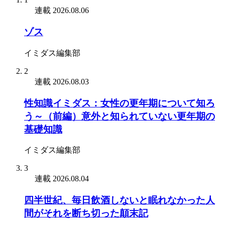
連載
2026.08.06
ゾス
イミダス編集部
2
連載
2026.08.03
性知識イミダス：女性の更年期について知ろ
う～（前編）意外と知られていない更年期の
基礎知識
イミダス編集部
3
連載
2026.08.04
四半世紀、毎日飲酒しないと眠れなかった人
間がそれを断ち切った顛末記