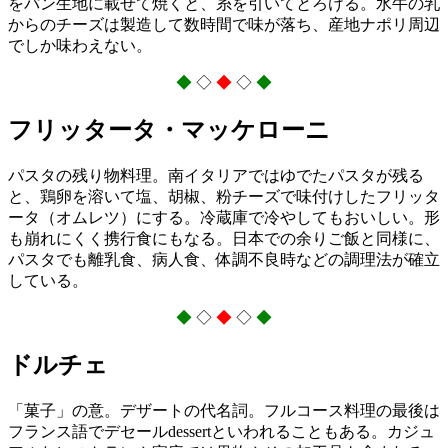
をパン生地に載せて焼くと、糸を引いてとろける。水牛の乳
からのチーズは製造して数時間で味が落ち、産地ナポリ周辺
でしか味わえない。
◆
◇
◆
◇
◆
フリッタータ・マッケローニ
パスタの残り物料理。南イタリアではゆでたパスタが残る
と、鶏卵を溶いて塩、胡椒、粉チーズで味付けしたフリッタ
ータ（オムレツ）にする。冷蔵庫で冷やしてもおいしい。形
も崩れにくく携行食にもなる。日本での余りご飯と同様に、
パスタでも離乳食、病人食、体調不良時などの調理法が確立
している。
◆
◇
◆
◇
◆
ドルチェ
「菓子」の意。デザートの代名詞。フルコース料理の最後は
フランス語でデセールdessertといわれることもある。カジュ