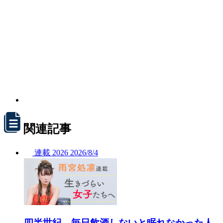
関連記事
連載
2026
2026/
8/4
四半世紀、毎日飲酒しないと眠れなかった人