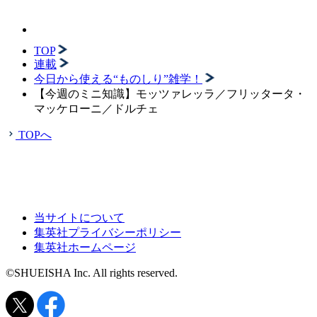
TOP
連載
今日から使える“ものしり”雑学！
【今週のミニ知識】モッツァレッラ／フリッタータ・
マッケローニ／ドルチェ
TOPへ
当サイトについて
集英社プライバシーポリシー
集英社ホームページ
©SHUEISHA Inc. All rights reserved.