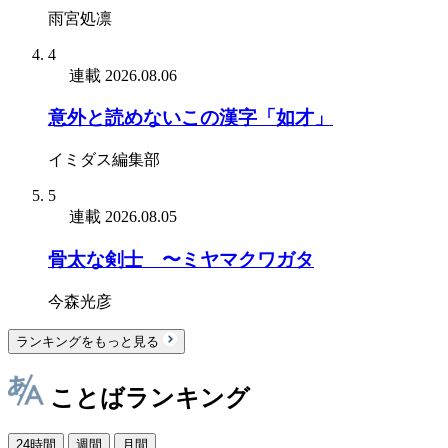
雨宮処凛
4
連載
2026.08.06
意外と読めないこの漢字「如才」
イミダス編集部
5
連載
2026.08.05
骨太な剣士 〜ミヤマクワガタ
今森光彦
ランキングをもっと見る
ことばランキング
24時間
週間
月間