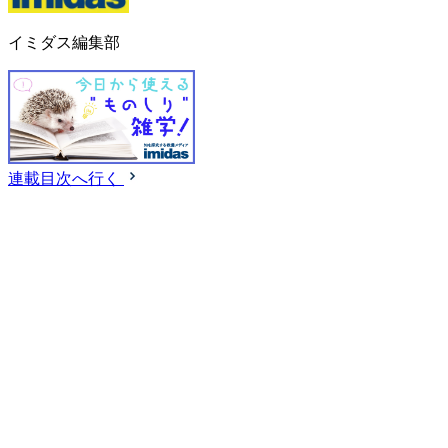
イミダス編集部
連載目次へ行く