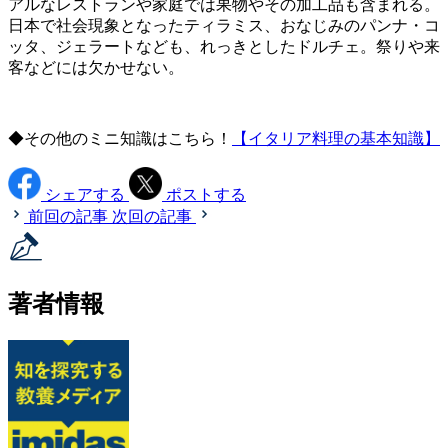
アルなレストランや家庭では果物やその加工品も含まれる。
日本で社会現象となったティラミス、おなじみのパンナ・コ
ッタ、ジェラートなども、れっきとしたドルチェ。祭りや来
客などには欠かせない。
◆その他のミニ知識はこちら！
【イタリア料理の基本知識】
シェアする
ポストする
前回の記事
次回の記事
著者情報