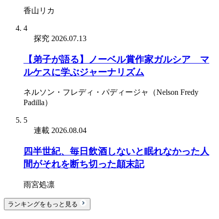
香山リカ
4
探究
2026.07.13
【弟子が語る】ノーベル賞作家ガルシア゠マ
ルケスに学ぶジャーナリズム
ネルソン・フレディ・パディージャ（Nelson Fredy
Padilla）
5
連載
2026.08.04
四半世紀、毎日飲酒しないと眠れなかった人
間がそれを断ち切った顛末記
雨宮処凛
ランキングをもっと見る