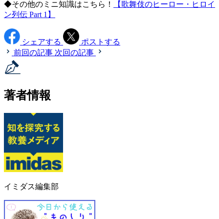
◆その他のミニ知識はこちら！
【歌舞伎のヒーロー・ヒロイ
ン列伝 Part 1】
シェアする
ポストする
前回の記事
次回の記事
著者情報
イミダス編集部