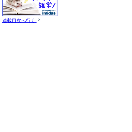
連載目次へ行く