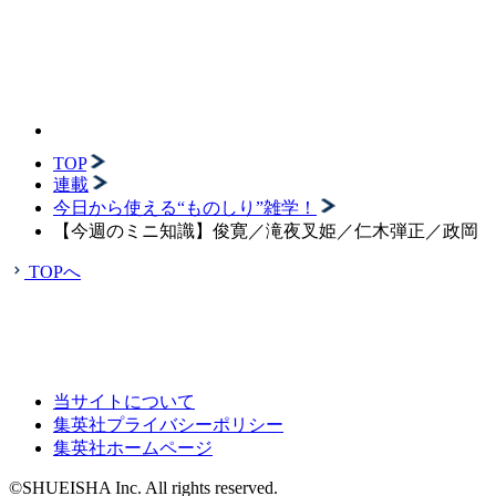
TOP
連載
今日から使える“ものしり”雑学！
【今週のミニ知識】俊寛／滝夜叉姫／仁木弾正／政岡
TOPへ
当サイトについて
集英社プライバシーポリシー
集英社ホームページ
©SHUEISHA Inc. All rights reserved.