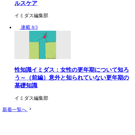
ルスケア
イミダス編集部
連載
8/3
性知識イミダス：女性の更年期について知ろ
う～（前編）意外と知られていない更年期の
基礎知識
イミダス編集部
新着一覧へ