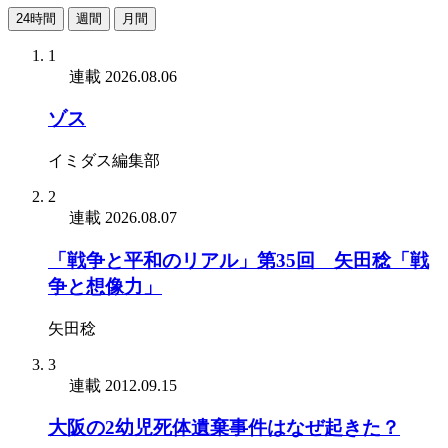
24時間
週間
月間
1
連載
2026.08.06
ゾス
イミダス編集部
2
連載
2026.08.07
「戦争と平和のリアル」第35回 矢田稔「戦
争と想像力」
矢田稔
3
連載
2012.09.15
大阪の2幼児死体遺棄事件はなぜ起きた？