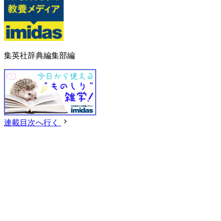
集英社辞典編集部編
連載目次へ行く