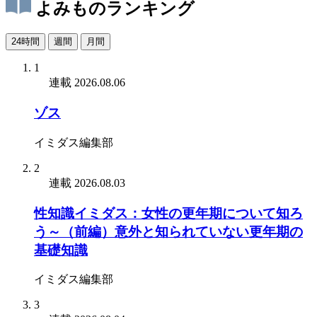
よみものランキング
24時間
週間
月間
1
連載
2026.08.06
ゾス
イミダス編集部
2
連載
2026.08.03
性知識イミダス：女性の更年期について知ろ
う～（前編）意外と知られていない更年期の
基礎知識
イミダス編集部
3