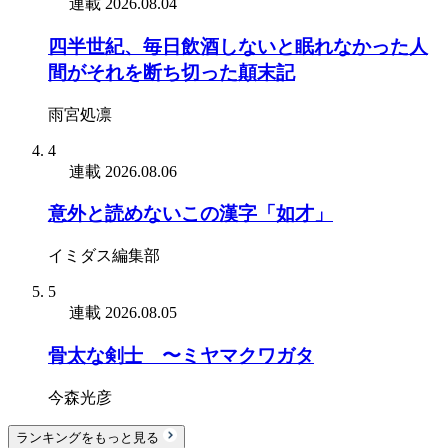
連載
2026.08.04
四半世紀、毎日飲酒しないと眠れなかった人
間がそれを断ち切った顛末記
雨宮処凛
4
連載
2026.08.06
意外と読めないこの漢字「如才」
イミダス編集部
5
連載
2026.08.05
骨太な剣士 〜ミヤマクワガタ
今森光彦
ランキングをもっと見る