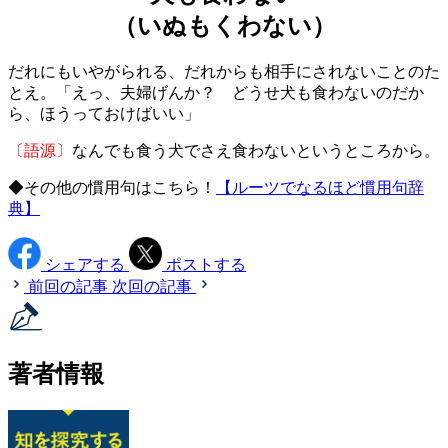
（いぬもくわない）
だれにもいやがられる、だれからも相手にされないことのた
とえ。「えっ、夫婦げんか？ どうせ犬も食わないのだか
ら、ほうっておけばいい」
〔語源〕
なんでも食う犬でさえ食わないというところから。
◆その他の慣用句はこちら！
【ルーツでなるほど慣用句辞
典】
シェアする
ポストする
前回の記事
次回の記事
著者情報