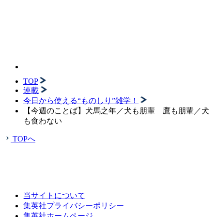
TOP
連載
今日から使える“ものしり”雑学！
【今週のことば】犬馬之年／犬も朋輩 鷹も朋輩／犬
も食わない
TOPへ
当サイトについて
集英社プライバシーポリシー
集英社ホームページ