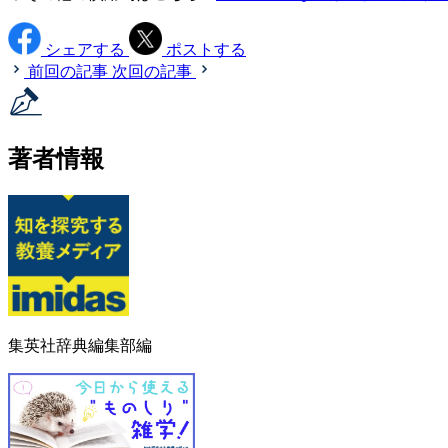
シェアする
ポストする
前回の記事
次回の記事
著者情報
集英社辞典編集部編