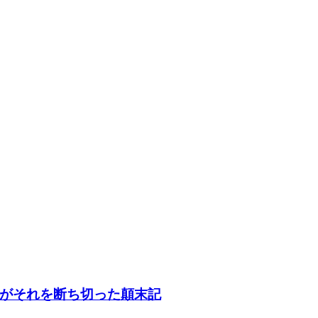
がそれを断ち切った顛末記