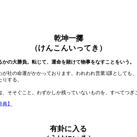
乾坤一擲
（けんこんいってき）
るかの大勝負。転じて、運命を賭けて物事をなすことをいう。
わが社の命運がかかっております。われわれ営業3課としても、
たりする。
は、そそぐこと。わずかしか残っていないものを、すべてつぎ
辞典】
有卦に入る