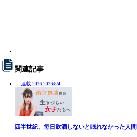
関連記事
連載
2026
2026/
8/4
四半世紀、毎日飲酒しないと眠れなかった人間