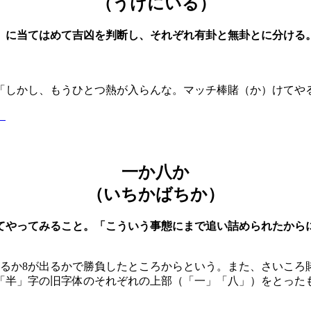
（うけにいる）
）に当てはめて吉凶を判断し、それぞれ有卦と無卦とに分ける。
「しかし、もうひとつ熱が入らんな。マッチ棒賭（か）けてや
】
一か八か
（いちかばちか）
てやってみること。「こういう事態にまで追い詰められたから
出るか8が出るかで勝負したところからという。また、さいころ
「半」字の旧字体のそれぞれの上部（「一」「八」）をとった
】