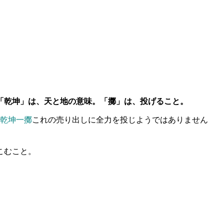
「乾坤」は、天と地の意味。「擲」は、投げること。
乾坤一擲
これの売り出しに全力を投じようではありません
こむこと。