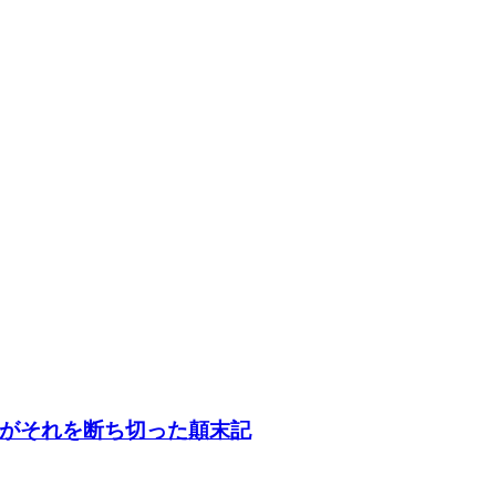
がそれを断ち切った顛末記