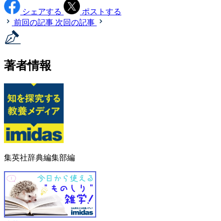
シェアする
ポストする
前回の記事
次回の記事
著者情報
集英社辞典編集部編