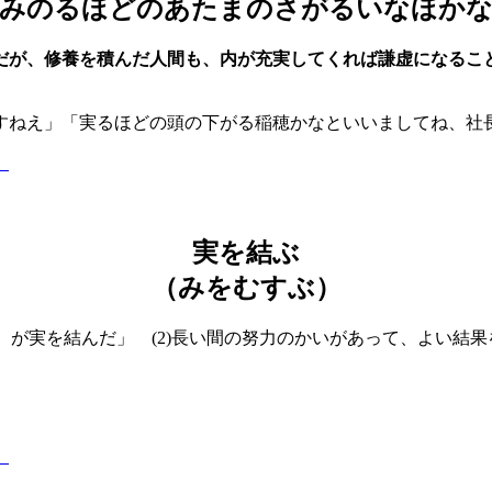
みのるほどのあたまのさがるいなほか
だが、修養を積んだ人間も、内が充実してくれば謙虚になるこ
すねえ」「実るほどの頭の下がる稲穂かなといいましてね、社
】
実を結ぶ
（みをむすぶ）
し）が実を結んだ」 (2)長い間の努力のかいがあって、よい結
】