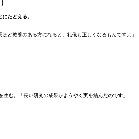
な）
とにたとえる。
長ほど教養のある方になると、礼儀も正しくなるもんですよ」
果を生む。「長い研究の成果がようやく実を結んだのです」